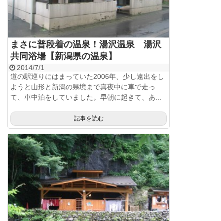
まさに普段着の温泉！湯沢温泉 湯沢
共同浴場【新潟県の温泉】
2014/7/1
道の駅巡りにはまっていた2006年、少し遠出をし
ようと山形と新潟の県境まで真夜中に車で走っ
て、車中泊をしていました。早朝に起きて、あ...
記事を読む