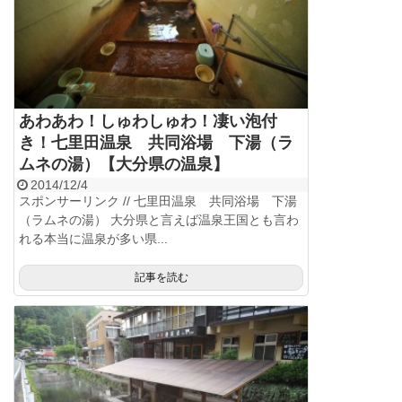
あわあわ！しゅわしゅわ！凄い泡付
き！七里田温泉 共同浴場 下湯（ラ
ムネの湯）【大分県の温泉】
2014/12/4
スポンサーリンク // 七里田温泉 共同浴場 下湯
（ラムネの湯） 大分県と言えば温泉王国とも言わ
れる本当に温泉が多い県...
記事を読む