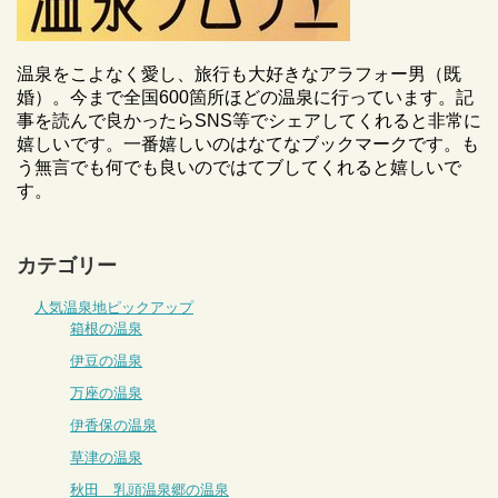
温泉をこよなく愛し、旅行も大好きなアラフォー男（既
婚）。今まで全国600箇所ほどの温泉に行っています。記
事を読んで良かったらSNS等でシェアしてくれると非常に
嬉しいです。一番嬉しいのはなてなブックマークです。も
う無言でも何でも良いのではてブしてくれると嬉しいで
す。
カテゴリー
人気温泉地ピックアップ
箱根の温泉
伊豆の温泉
万座の温泉
伊香保の温泉
草津の温泉
秋田 乳頭温泉郷の温泉