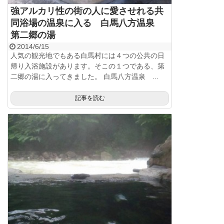
強アルカリ性の街の人に愛させれる共
同浴場の温泉に入る 白馬八方温泉
第二郷の湯
2014/6/15
人気の観光地でもある白馬村には４つの公共の日
帰り入浴施設があります。そこの１つである、第
二郷の湯に入ってきました。 白馬八方温泉 ...
記事を読む