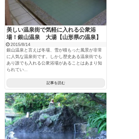
美しい温泉街で気軽に入れる公衆浴
場！銀山温泉 大湯【山形県の温泉】
2015/8/14
銀山温泉と言えば冬場、雪が積もった風景が非常
に人気な温泉街です。しかし歴史ある温泉街でも
あり誰でも入れる公衆浴場があることはあまり知
られてい...
記事を読む