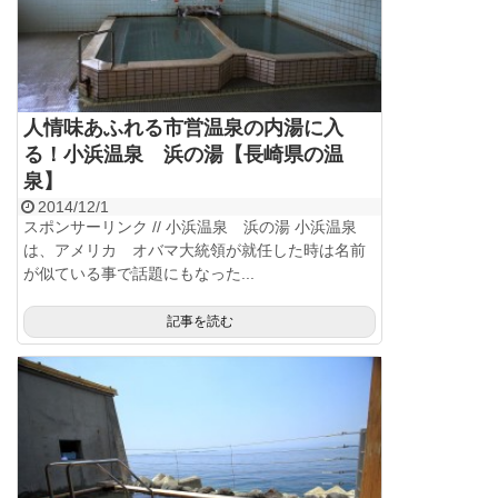
人情味あふれる市営温泉の内湯に入
る！小浜温泉 浜の湯【長崎県の温
泉】
2014/12/1
スポンサーリンク // 小浜温泉 浜の湯 小浜温泉
は、アメリカ オバマ大統領が就任した時は名前
が似ている事で話題にもなった...
記事を読む