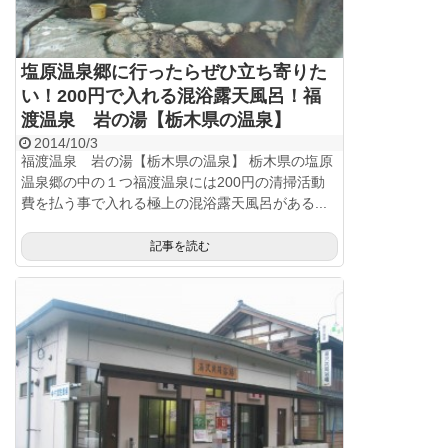
塩原温泉郷に行ったらぜひ立ち寄りた
い！200円で入れる混浴露天風呂！福
渡温泉 岩の湯【栃木県の温泉】
2014/10/3
福渡温泉 岩の湯【栃木県の温泉】 栃木県の塩原
温泉郷の中の１つ福渡温泉には200円の清掃活動
費を払う事で入れる極上の混浴露天風呂がある...
記事を読む