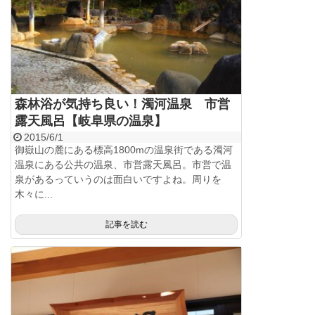
森林浴が気持ち良い！濁河温泉 市営
露天風呂【岐阜県の温泉】
2015/6/1
御嶽山の麓にある標高1800mの温泉街である濁河
温泉にある公共の温泉、市営露天風呂。市営で温
泉があるっていうのは面白いですよね。周りを
木々に...
記事を読む