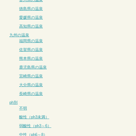
徳島県の温泉
愛媛県の温泉
高知県の温泉
九州の温泉
福岡県の温泉
佐賀県の温泉
熊本県の温泉
鹿児島県の温泉
宮崎県の温泉
大分県の温泉
長崎県の温泉
ph別
不明
酸性（ph3未満）
弱酸性（ph3～6）
中性（ph6～8）