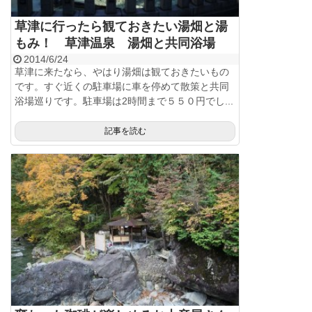
草津に行ったら観ておきたい湯畑と湯
もみ！ 草津温泉 湯畑と共同浴場
2014/6/24
草津に来たなら、やはり湯畑は観ておきたいもの
です。すぐ近くの駐車場に車を停めて散策と共同
浴場巡りです。駐車場は2時間まで５５０円でし...
記事を読む