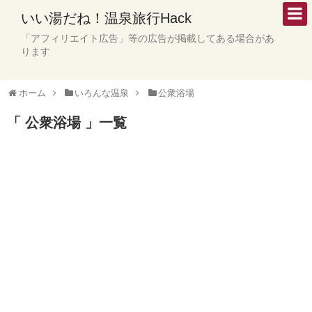
いい湯だね！温泉旅行Hack
「アフィリエイト広告」等の広告が掲載してある場合があ
ります
ホーム
いろんな温泉
公衆浴場
「 公衆浴場 」一覧