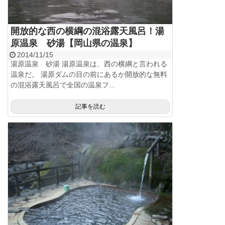
開放的な西の横綱の混浴露天風呂！湯
原温泉 砂湯【岡山県の温泉】
2014/11/15
湯原温泉 砂湯 湯原温泉は、西の横綱と言われる
温泉だ。 湯原ダムの目の前にあるか開放的な無料
の混浴露天風呂で全国の温泉フ...
記事を読む