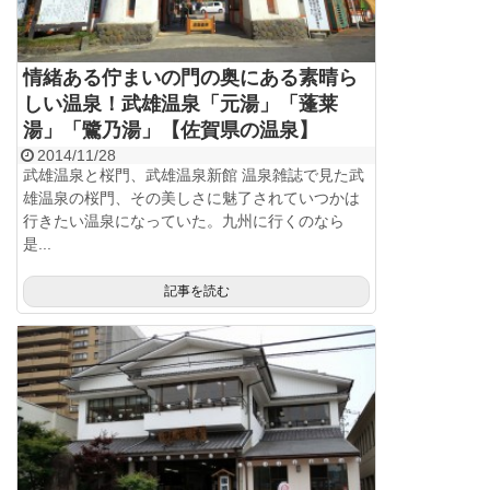
情緒ある佇まいの門の奥にある素晴ら
しい温泉！武雄温泉「元湯」「蓬莱
湯」「鷺乃湯」【佐賀県の温泉】
2014/11/28
武雄温泉と桜門、武雄温泉新館 温泉雑誌で見た武
雄温泉の桜門、その美しさに魅了されていつかは
行きたい温泉になっていた。九州に行くのなら
是...
記事を読む