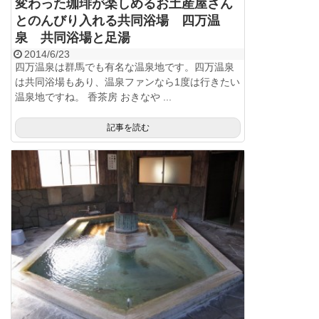
変わった珈琲が楽しめるお土産屋さん
とのんびり入れる共同浴場 四万温
泉 共同浴場と足湯
2014/6/23
四万温泉は群馬でも有名な温泉地です。四万温泉
は共同浴場もあり、温泉ファンなら1度は行きたい
温泉地ですね。 香茶房 おきなや ...
記事を読む