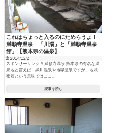
これはちょっと入るのにためらうよ！
満願寺温泉 「川湯」と「満願寺温泉
館」【熊本県の温泉】
2014/12/2
スポンサーリンク // 満願寺温泉 熊本県の有名な温
泉地と言えば、黒川温泉や地獄温泉ですが、地域
密着という意味ではここ...
記事を読む