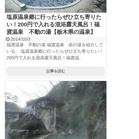
塩原温泉郷に行ったらぜひ立ち寄りた
い！200円で入れる混浴露天風呂！福
渡温泉 不動の湯【栃木県の温泉】
2014/10/3
福渡温泉 不動の湯 福渡温泉 岩の湯を紹介して
いる。 塩原温泉郷に行ったらぜひ立ち寄りたい！
200円で入れる混浴露天風呂！福渡温...
記事を読む