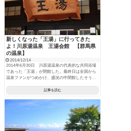
新しくなった「王湯」に行ってきた
よ！川原湯温泉 王湯会館 【群馬県
の温泉】
2014/12/14
2014年6月30日 川原湯温泉の代表的な共同浴場
であった「王湯」が閉館した。最終日は全国から
温泉ファンがつめかけ、盛況の中閉館したそう...
記事を読む