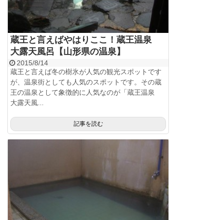
蔵王と言えばやはりここ！蔵王温泉
大露天風呂【山形県の温泉】
2015/8/14
蔵王と言えば冬の樹氷が人気の観光スポットです
が、温泉街としても人気のスポットです。その蔵
王の温泉として象徴的に人気なのが「蔵王温泉
大露天風...
記事を読む