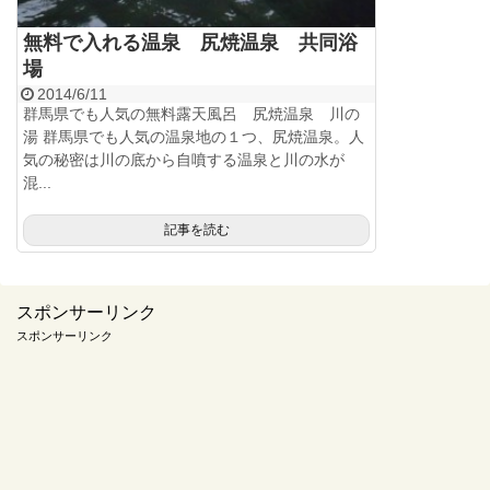
無料で入れる温泉 尻焼温泉 共同浴
場
2014/6/11
群馬県でも人気の無料露天風呂 尻焼温泉 川の
湯 群馬県でも人気の温泉地の１つ、尻焼温泉。人
気の秘密は川の底から自噴する温泉と川の水が
混...
記事を読む
スポンサーリンク
スポンサーリンク