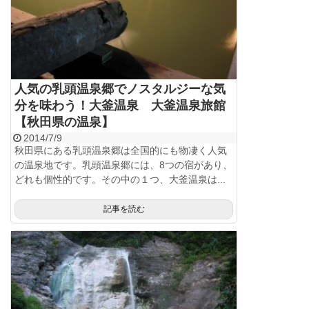
人気の乳頭温泉郷でノスタルジーな気
分を味わう！大釜温泉 大釜温泉旅館
【秋田県の温泉】
2014/7/9
秋田県にある乳頭温泉郷は全国的にも物凄く人気
の温泉地です。乳頭温泉郷には、8つの宿があり、
どれも個性的です。その中の１つ、大釜温泉は...
記事を読む