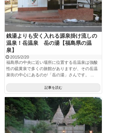
銭湯よりも安く入れる源泉掛け流しの
温泉！岳温泉 岳の湯【福島県の温
泉】
2015/2/20
福島県の中央に近い場所に位置する岳温泉は強酸
性の硫黄泉で多くの旅館がありますが、その岳温
泉街の中心にあるのが「岳の湯」さんです。 ...
記事を読む