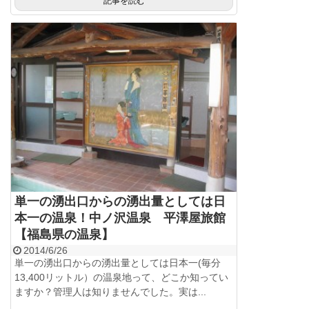
記事を読む
単一の湧出口からの湧出量としては日
本一の温泉！中ノ沢温泉 平澤屋旅館
【福島県の温泉】
2014/6/26
単一の湧出口からの湧出量としては日本一(毎分
13,400リットル）の温泉地って、どこか知ってい
ますか？管理人は知りませんでした。実は...