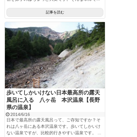
記事を読む
歩いてしかいけない日本最高所の露天
風呂に入る 八ヶ岳 本沢温泉【長野
県の温泉】
2014/6/16
日本で最高所の露天風呂って、ご存知ですか？そ
れは八ヶ岳にある本沢温泉です。歩いてしかいけ
ない温泉ですが、比較的行きやすい温泉です。 ...