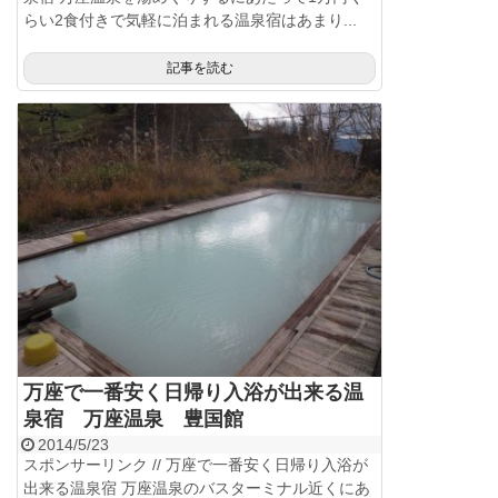
らい2食付きで気軽に泊まれる温泉宿はあまり...
記事を読む
万座で一番安く日帰り入浴が出来る温
泉宿 万座温泉 豊国館
2014/5/23
スポンサーリンク // 万座で一番安く日帰り入浴が
出来る温泉宿 万座温泉のバスターミナル近くにあ