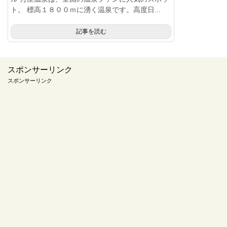
ト。 標高１８００ｍに湧く温泉です。高度日...
記事を読む
スポンサーリンク
スポンサーリンク