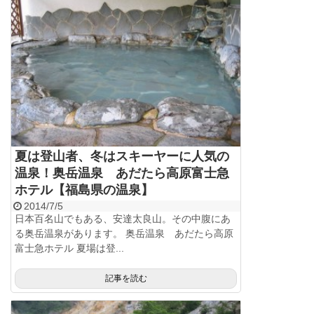
夏は登山者、冬はスキーヤーに人気の
温泉！奥岳温泉 あだたら高原富士急
ホテル【福島県の温泉】
2014/7/5
日本百名山でもある、安達太良山。その中腹にあ
る奥岳温泉があります。 奥岳温泉 あだたら高原
富士急ホテル 夏場は登...
記事を読む