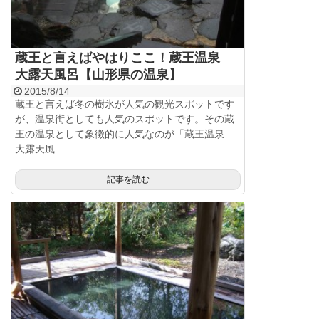
蔵王と言えばやはりここ！蔵王温泉
大露天風呂【山形県の温泉】
2015/8/14
蔵王と言えば冬の樹氷が人気の観光スポットです
が、温泉街としても人気のスポットです。その蔵
王の温泉として象徴的に人気なのが「蔵王温泉
大露天風...
記事を読む