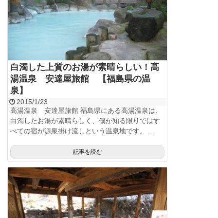
白濁した上質のお湯が素晴らしい！高
湯温泉 安達屋旅館 【福島県の温
泉】
2015/1/23
高湯温泉 安達屋旅館 福島県にある高湯温泉は、
白濁したお湯が素晴らしく、僕が知る限りではす
べての宿が源泉掛け流しという温泉地です。 ...
記事を読む