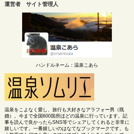
運営者 サイト管理人
ハンドルネーム：温泉こあら
温泉をこよなく愛し、旅行も大好きなアラフォー男（既
婚）。今まで全国600箇所ほどの温泉に行っています。記
事を読んで良かったらSNS等でシェアしてくれると非常に
嬉しいです。一番嬉しいのはなてなブックマークです。も