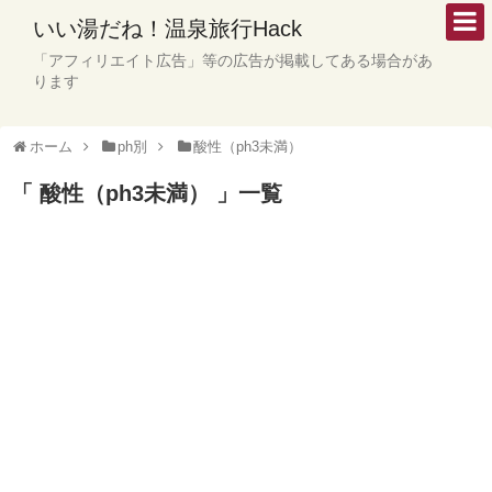
いい湯だね！温泉旅行Hack
「アフィリエイト広告」等の広告が掲載してある場合があ
ります
ホーム
ph別
酸性（ph3未満）
「 酸性（ph3未満） 」一覧