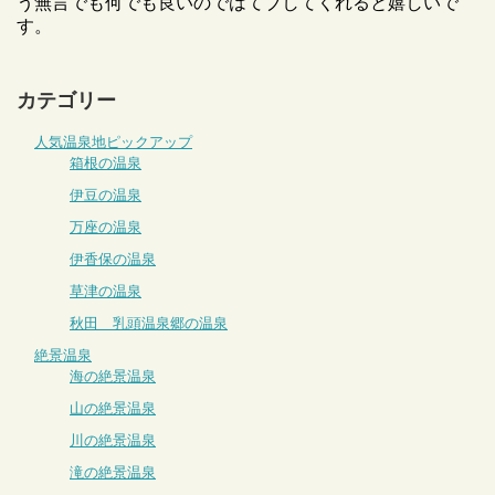
う無言でも何でも良いのではてブしてくれると嬉しいで
す。
カテゴリー
人気温泉地ピックアップ
箱根の温泉
伊豆の温泉
万座の温泉
伊香保の温泉
草津の温泉
秋田 乳頭温泉郷の温泉
絶景温泉
海の絶景温泉
山の絶景温泉
川の絶景温泉
滝の絶景温泉