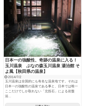
日本一の強酸性、奇跡の温泉に入る！
玉川温泉 ぶなの森玉川温泉 湯治館 そ
よ風【秋田県の温泉】
2014/7/2
玉川温泉は全国的にも有名な温泉地です。それは
日本一の強酸性の温泉である事と、日本では唯一
ここだけでしか取れない「北投石」による岩盤
浴...