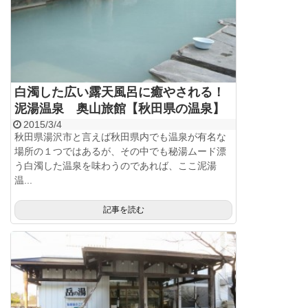
白濁した広い露天風呂に癒やされる！
泥湯温泉 奥山旅館【秋田県の温泉】
2015/3/4
秋田県湯沢市と言えば秋田県内でも温泉が有名な
場所の１つではあるが、その中でも秘湯ムード漂
う白濁した温泉を味わうのであれば、ここ泥湯
温...
記事を読む