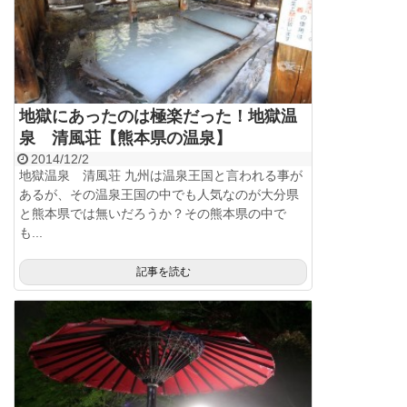
地獄にあったのは極楽だった！地獄温
泉 清風荘【熊本県の温泉】
2014/12/2
地獄温泉 清風荘 九州は温泉王国と言われる事が
あるが、その温泉王国の中でも人気なのが大分県
と熊本県では無いだろうか？その熊本県の中で
も...
記事を読む