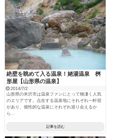
絶壁を眺めて入る温泉！姥湯温泉 桝
形屋【山形県の温泉】
2014/7/2
山形県の米沢市は温泉ファンにとって物凄く人気
のエリアです。点在する温泉地にそれぞれ一軒宿
があり、個性的な温泉にそれぞれ巡り会えるか
ら...
記事を読む