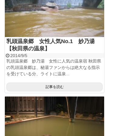
乳頭温泉郷 女性人気No.1 妙乃湯
【秋田県の温泉】
2014/9/5
乳頭温泉郷 妙乃湯 女性に人気の温泉宿 秋田県
の乳頭温泉郷は、秘湯ファンからは絶大なる指示
を受けている分、ライトに温泉...
記事を読む