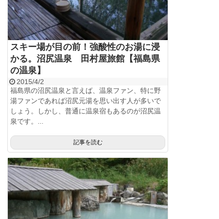
スキー場が目の前！強酸性のお湯に浸
かる。沼尻温泉 田村屋旅館【福島県
の温泉】
2015/4/2
福島県の沼尻温泉と言えば、温泉ファン、特に野
湯ファンであれば沼尻元湯を思い出す人が多いで
しょう。しかし、普通に温泉宿もあるのが沼尻温
泉です。...
記事を読む