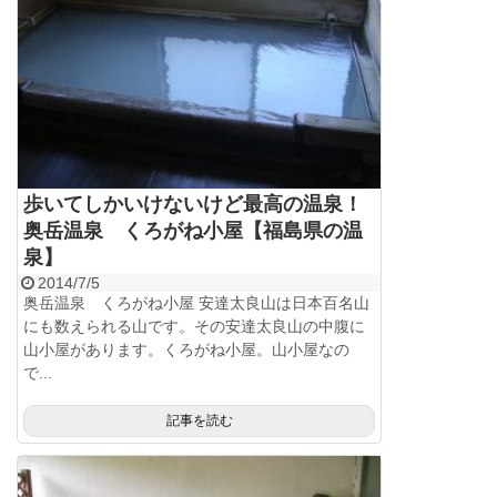
歩いてしかいけないけど最高の温泉！
奥岳温泉 くろがね小屋【福島県の温
泉】
2014/7/5
奥岳温泉 くろがね小屋 安達太良山は日本百名山
にも数えられる山です。その安達太良山の中腹に
山小屋があります。くろがね小屋。山小屋なの
で...
記事を読む