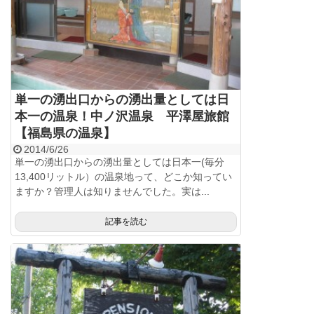
単一の湧出口からの湧出量としては日
本一の温泉！中ノ沢温泉 平澤屋旅館
【福島県の温泉】
2014/6/26
単一の湧出口からの湧出量としては日本一(毎分
13,400リットル）の温泉地って、どこか知ってい
ますか？管理人は知りませんでした。実は...
記事を読む