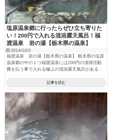
塩原温泉郷に行ったらぜひ立ち寄りた
い！200円で入れる混浴露天風呂！福
渡温泉 岩の湯【栃木県の温泉】
2014/10/3
福渡温泉 岩の湯【栃木県の温泉】 栃木県の塩原
温泉郷の中の１つ福渡温泉には200円の清掃活動
費を払う事で入れる極上の混浴露天風呂がある...
記事を読む