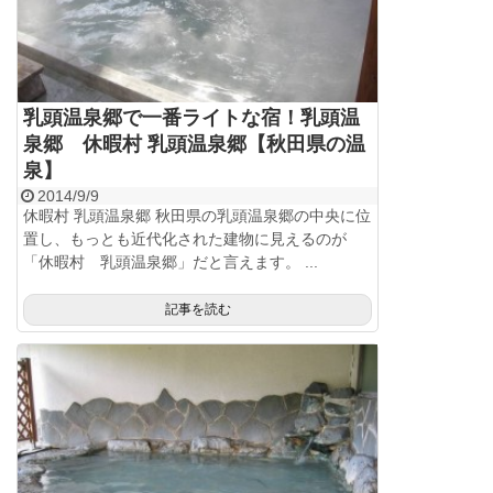
乳頭温泉郷で一番ライトな宿！乳頭温
泉郷 休暇村 乳頭温泉郷【秋田県の温
泉】
2014/9/9
休暇村 乳頭温泉郷 秋田県の乳頭温泉郷の中央に位
置し、もっとも近代化された建物に見えるのが
「休暇村 乳頭温泉郷」だと言えます。 ...
記事を読む