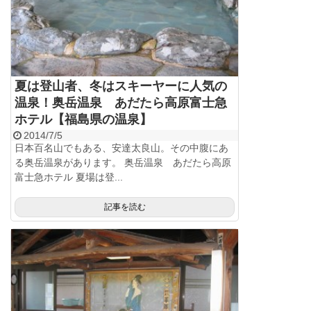
夏は登山者、冬はスキーヤーに人気の
温泉！奥岳温泉 あだたら高原富士急
ホテル【福島県の温泉】
2014/7/5
日本百名山でもある、安達太良山。その中腹にあ
る奥岳温泉があります。 奥岳温泉 あだたら高原
富士急ホテル 夏場は登...
記事を読む