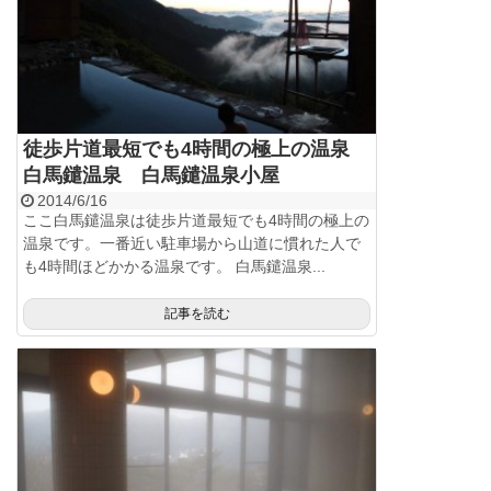
徒歩片道最短でも4時間の極上の温泉
白馬鑓温泉 白馬鑓温泉小屋
2014/6/16
ここ白馬鑓温泉は徒歩片道最短でも4時間の極上の
温泉です。一番近い駐車場から山道に慣れた人で
も4時間ほどかかる温泉です。 白馬鑓温泉...
記事を読む