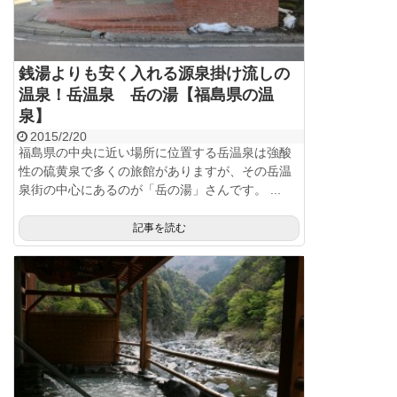
銭湯よりも安く入れる源泉掛け流しの
温泉！岳温泉 岳の湯【福島県の温
泉】
2015/2/20
福島県の中央に近い場所に位置する岳温泉は強酸
性の硫黄泉で多くの旅館がありますが、その岳温
泉街の中心にあるのが「岳の湯」さんです。 ...
記事を読む