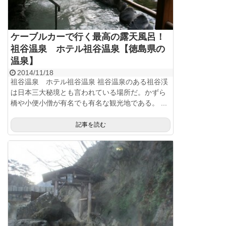
ケーブルカーで行く最高の露天風呂！
祖谷温泉 ホテル祖谷温泉【徳島県の
温泉】
2014/11/18
祖谷温泉 ホテル祖谷温泉 祖谷温泉のある祖谷渓
は日本三大秘境とも言われている場所だ。かずら
橋や小便小僧が有名でも有名な観光地である。 ...
記事を読む