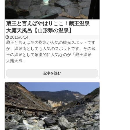
蔵王と言えばやはりここ！蔵王温泉
大露天風呂【山形県の温泉】
2015/8/14
蔵王と言えば冬の樹氷が人気の観光スポットです
が、温泉街としても人気のスポットです。その蔵
王の温泉として象徴的に人気なのが「蔵王温泉
大露天風...
記事を読む