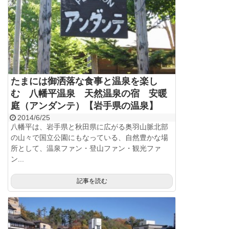
たまには御洒落な食事と温泉を楽し
む 八幡平温泉 天然温泉の宿 安暖
庭（アンダンテ）【岩手県の温泉】
2014/6/25
八幡平は、岩手県と秋田県に広がる奥羽山脈北部
の山々で国立公園にもなっている、自然豊かな場
所として、温泉ファン・登山ファン・観光ファ
ン...
記事を読む