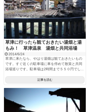
草津に行ったら観ておきたい湯畑と湯
もみ！ 草津温泉 湯畑と共同浴場
2014/6/24
草津に来たなら、やはり湯畑は観ておきたいもの
です。すぐ近くの駐車場に車を停めて散策と共同
浴場巡りです。駐車場は2時間まで５５０円でし...
記事を読む