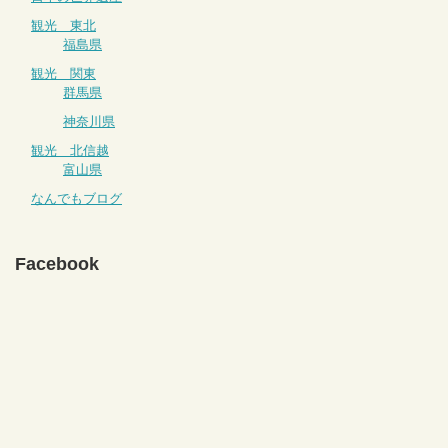
観光 東北
福島県
観光 関東
群馬県
神奈川県
観光 北信越
富山県
なんでもブログ
Facebook