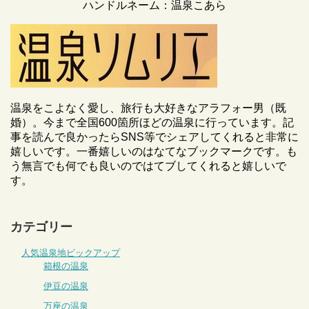
ハンドルネーム：温泉こあら
温泉をこよなく愛し、旅行も大好きなアラフォー男（既
婚）。今まで全国600箇所ほどの温泉に行っています。記
事を読んで良かったらSNS等でシェアしてくれると非常に
嬉しいです。一番嬉しいのはなてなブックマークです。も
う無言でも何でも良いのではてブしてくれると嬉しいで
す。
カテゴリー
人気温泉地ピックアップ
箱根の温泉
伊豆の温泉
万座の温泉