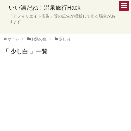
いい湯だね！温泉旅行Hack
「アフィリエイト広告」等の広告が掲載してある場合があ
ります
ホーム
お湯の色
少し白
「 少し白 」一覧