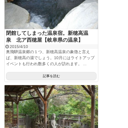
閉館してしまった温泉宿。新穂高温
泉 北ア西穂屋【岐阜県の温泉】
2015/4/10
奥飛騨温泉郷の１つ、新穂高温泉の象徴と言え
ば、新穂高の湯でしょう。10月にはライトアップ
イベントも行われ数多くの人が訪れます。 ...
記事を読む