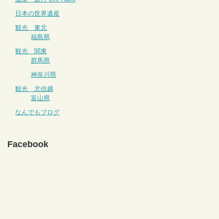
日本の世界遺産
観光 東北
福島県
観光 関東
群馬県
神奈川県
観光 北信越
富山県
なんでもブログ
Facebook