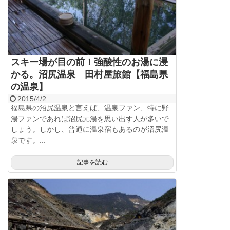
スキー場が目の前！強酸性のお湯に浸
かる。沼尻温泉 田村屋旅館【福島県
の温泉】
2015/4/2
福島県の沼尻温泉と言えば、温泉ファン、特に野
湯ファンであれば沼尻元湯を思い出す人が多いで
しょう。しかし、普通に温泉宿もあるのが沼尻温
泉です。...
記事を読む