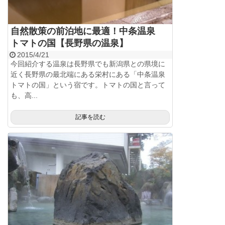
自然散策の前泊地に最適！中条温泉
トマトの国【長野県の温泉】
2015/4/21
今回紹介する温泉は長野県でも新潟県との県境に
近く長野県の最北端にある栄村にある「中条温泉
トマトの国」という宿です。トマトの国と言って
も、高...
記事を読む