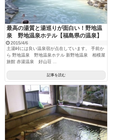
最高の湯質と湯巡りが面白い！野地温
泉 野地温泉ホテル【福島県の温泉】
2015/4/6
土湯峠には良い温泉宿が点在しています。 手前か
ら 野地温泉 野地温泉ホテル 新野地温泉 相模屋
旅館 赤湯温泉 好山荘 ...
記事を読む