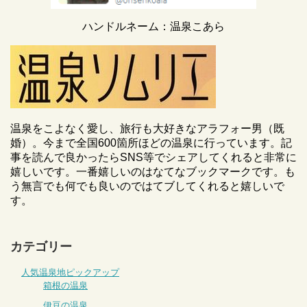
ハンドルネーム：温泉こあら
温泉をこよなく愛し、旅行も大好きなアラフォー男（既
婚）。今まで全国600箇所ほどの温泉に行っています。記
事を読んで良かったらSNS等でシェアしてくれると非常に
嬉しいです。一番嬉しいのはなてなブックマークです。も
う無言でも何でも良いのではてブしてくれると嬉しいで
す。
カテゴリー
人気温泉地ピックアップ
箱根の温泉
伊豆の温泉