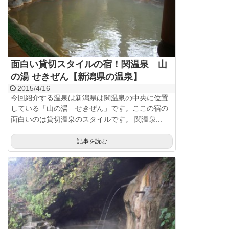
面白い貸切スタイルの宿！関温泉 山
の湯 せきぜん【新潟県の温泉】
2015/4/16
今回紹介する温泉は新潟県は関温泉の中央に位置
している「山の湯 せきぜん」です。ここの宿の
面白いのは貸切温泉のスタイルです。 関温泉...
記事を読む