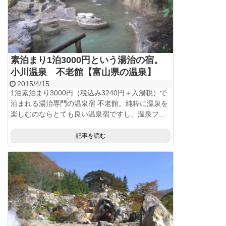
素泊まり1泊3000円という湯治の宿。
小川温泉 不老館【富山県の温泉】
2015/4/15
1泊素泊まり3000円（税込み3240円＋入湯税）で
泊まれる湯治専門の温泉宿 不老館。純粋に温泉を
楽しむのならとても良い温泉宿ですし、温泉フ...
記事を読む