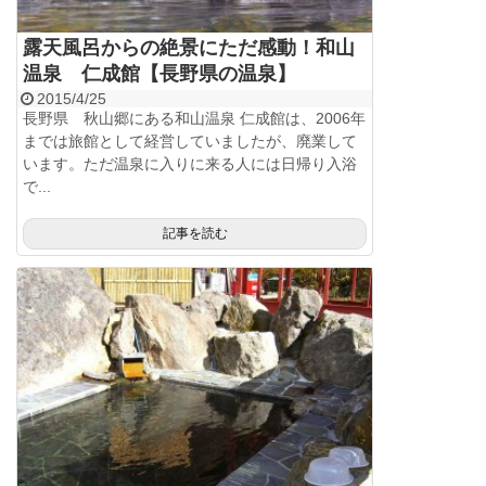
露天風呂からの絶景にただ感動！和山
温泉 仁成館【長野県の温泉】
2015/4/25
長野県 秋山郷にある和山温泉 仁成館は、2006年
までは旅館として経営していましたが、廃業して
います。ただ温泉に入りに来る人には日帰り入浴
で...
記事を読む