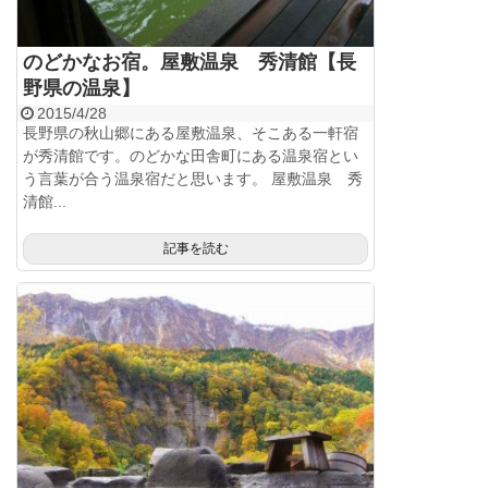
のどかなお宿。屋敷温泉 秀清館【長
野県の温泉】
2015/4/28
長野県の秋山郷にある屋敷温泉、そこある一軒宿
が秀清館です。のどかな田舎町にある温泉宿とい
う言葉が合う温泉宿だと思います。 屋敷温泉 秀
清館...
記事を読む