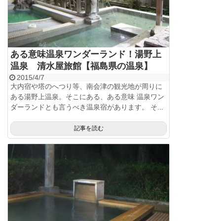
ある意味温泉ワンダーランド！湯野上
温泉 清水屋旅館【福島県の温泉】
2015/4/7
大内宿や塔のへつり等、南会津の観光地が周りに
ある湯野上温泉。そこにある、ある意味 温泉ワン
ダーランドとも言うべき温泉宿があります。 そ...
記事を読む