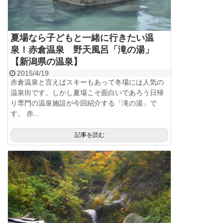
夏場なら子どもと一緒に行きたい温
泉！赤倉温泉 野天風呂「滝の湯」
【新潟県の温泉】
2015/4/19
赤倉温泉と言えばスキーもあって冬場には人気の
温泉街です。しかし夏場こそ面白いであろう日帰
り専門の温泉施設が今回紹介する「滝の湯」で
す。 赤...
記事を読む