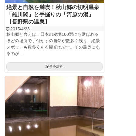
絶景と自然を満喫！秋山郷の切明温泉
「雄川閣」と手掘りの「河原の湯」
【長野県の温泉】
2015/4/23
秋山郷と言えば、日本の秘境100選にも選ばれる
ほどの場所で手付かずの自然が数多く残り、絶景
スポットも数多くある観光地です。その最奥にあ
るのが...
記事を読む