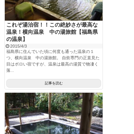
これぞ湯治宿！！この絶妙さが最高な
温泉！横向温泉 中の湯旅館【福島県
の温泉】
2015/4/3
福島県に住んでいた頃に何度も通った温泉の１
つ、横向温泉 中の湯旅館。 自炊専門の正直見た
目はボロい宿ですが、温泉は最高の湯質で物凄く
落...
記事を読む