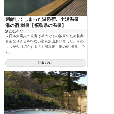
閉館してしまった温泉宿。土湯温泉
湯の宿 樹泉【福島県の温泉】
2015/4/7
東日本大震災の被害は甚大でその被害のため営業
を断念せざるを得ない宿も沢山ありました。その
１つが今回紹介する「土湯温泉 湯の宿 樹泉」で
す。 ...
記事を読む