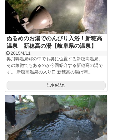
ぬるめのお湯でのんびり入浴！新穂高
温泉 新穂高の湯【岐阜県の温泉】
2015/4/11
奥飛騨温泉郷の中でも奥に位置する新穂高温泉。
その象徴でもあるのが今回紹介する新穂高の湯で
す。 新穂高温泉の入り口 新穂高の湯は蒲...
記事を読む