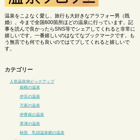
温泉をこよなく愛し、旅行も大好きなアラフォー男（既
婚）。今まで全国600箇所ほどの温泉に行っています。記
事を読んで良かったらSNS等でシェアしてくれると非常に
嬉しいです。一番嬉しいのはなてなブックマークです。も
う無言でも何でも良いのではてブしてくれると嬉しいで
す。
カテゴリー
人気温泉地ピックアップ
箱根の温泉
伊豆の温泉
万座の温泉
伊香保の温泉
草津の温泉
秋田 乳頭温泉郷の温泉