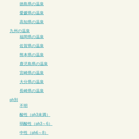
徳島県の温泉
愛媛県の温泉
高知県の温泉
九州の温泉
福岡県の温泉
佐賀県の温泉
熊本県の温泉
鹿児島県の温泉
宮崎県の温泉
大分県の温泉
長崎県の温泉
ph別
不明
酸性（ph3未満）
弱酸性（ph3～6）
中性（ph6～8）