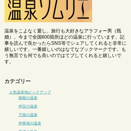
温泉をこよなく愛し、旅行も大好きなアラフォー男（既
婚）。今まで全国600箇所ほどの温泉に行っています。記
事を読んで良かったらSNS等でシェアしてくれると非常に
嬉しいです。一番嬉しいのはなてなブックマークです。も
う無言でも何でも良いのではてブしてくれると嬉しいで
す。
カテゴリー
人気温泉地ピックアップ
箱根の温泉
伊豆の温泉
万座の温泉
伊香保の温泉