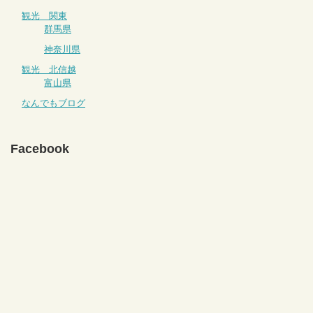
観光 関東
群馬県
神奈川県
観光 北信越
富山県
なんでもブログ
Facebook