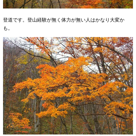
登道です。登山経験が無く体力が無い人はかなり大変か
も。