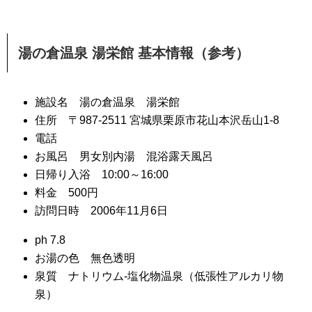
湯の倉温泉 湯栄館 基本情報（参考）
施設名 湯の倉温泉 湯栄館
住所 〒987-2511 宮城県栗原市花山本沢岳山1-8
電話
お風呂 男女別内湯 混浴露天風呂
日帰り入浴 10:00～16:00
料金 500円
訪問日時 2006年11月6日
ph 7.8
お湯の色 無色透明
泉質 ナトリウム-塩化物温泉（低張性アルカリ物
泉）