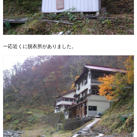
一応近くに脱衣所がありました。