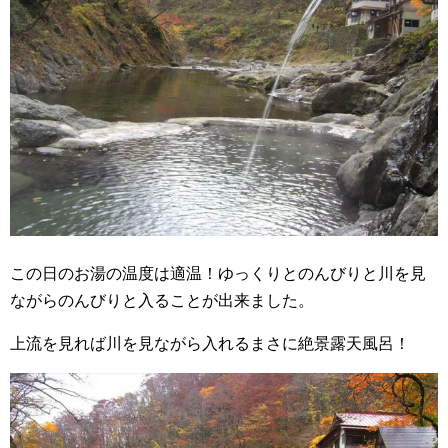
この日のお湯の温度は適温！ゆっくりとのんびりと川を見
ながらのんびりと入ることが出来ました。
上流を見れば川を見ながら入れるまさに絶景露天風呂！