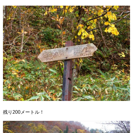
残り200メートル！