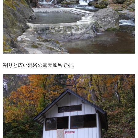
割りと広い混浴の露天風呂です。