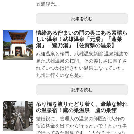
五浦観光...
記事を読む
情緒ある佇まいの門の奥にある素晴ら
しい温泉！武雄温泉「元湯」「蓬莱
湯」「鷺乃湯」【佐賀県の温泉】
武雄温泉と桜門、武雄温泉新館 温泉雑誌で
見た武雄温泉の桜門、その美しさに魅了さ
れていつかは行きたい温泉になっていた。
九州に行くのなら是...
記事を読む
吊り橋を渡りたどり着く、豪華な離れ
の温泉宿！鷹の巣温泉 鷹の巣館
結婚祝に、管理人の温泉の師匠が1人分の
宿泊料金を出すから行っといで！という事
で行ってみた温泉です。1人分？せこいの