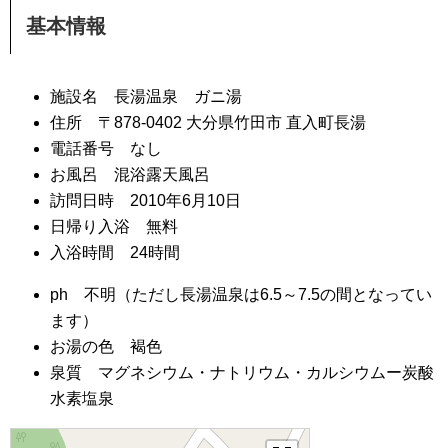
基本情報
施設名 長湯温泉 ガニ湯
住所 〒878-0402 大分県竹田市 直入町長湯
電話番号 なし
お風呂 混浴露天風呂
訪問日時 2010年6月10日
日帰り入浴 無料
入浴時間 24時間
ph 不明（ただし長湯温泉は6.5～7.5の間となってい
ます）
お湯の色 褐色
泉質 マグネシウム・ナトリウム・カルシウムー炭酸
水素塩泉