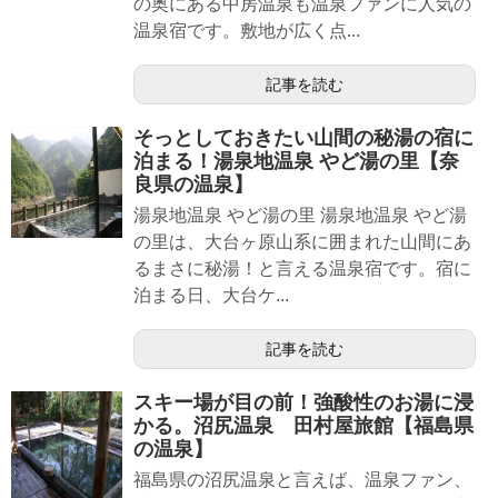
の奥にある中房温泉も温泉ファンに人気の
温泉宿です。敷地が広く点...
記事を読む
そっとしておきたい山間の秘湯の宿に
泊まる！湯泉地温泉 やど湯の里【奈
良県の温泉】
湯泉地温泉 やど湯の里 湯泉地温泉 やど湯
の里は、大台ヶ原山系に囲まれた山間にあ
るまさに秘湯！と言える温泉宿です。宿に
泊まる日、大台ケ...
記事を読む
スキー場が目の前！強酸性のお湯に浸
かる。沼尻温泉 田村屋旅館【福島県
の温泉】
福島県の沼尻温泉と言えば、温泉ファン、