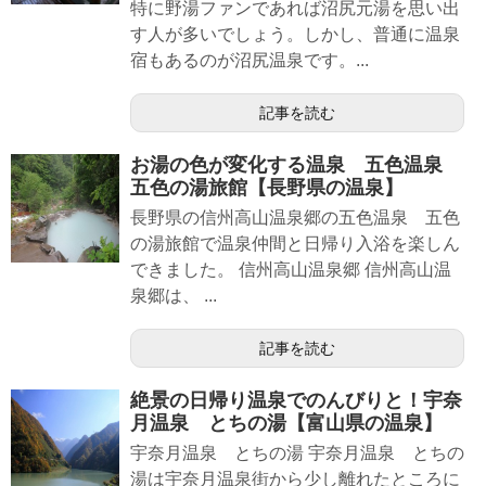
特に野湯ファンであれば沼尻元湯を思い出
す人が多いでしょう。しかし、普通に温泉
宿もあるのが沼尻温泉です。...
記事を読む
お湯の色が変化する温泉 五色温泉
五色の湯旅館【長野県の温泉】
長野県の信州高山温泉郷の五色温泉 五色
の湯旅館で温泉仲間と日帰り入浴を楽しん
できました。 信州高山温泉郷 信州高山温
泉郷は、 ...
記事を読む
絶景の日帰り温泉でのんびりと！宇奈
月温泉 とちの湯【富山県の温泉】
宇奈月温泉 とちの湯 宇奈月温泉 とちの
湯は宇奈月温泉街から少し離れたところに