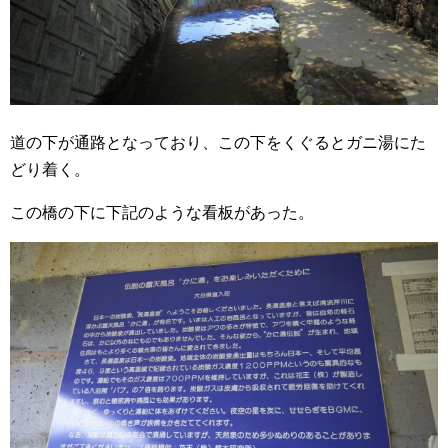
道の下が通路となっており、この下をくぐるとガニ湯にた
どり着く。
この橋の下に下記のような看板があった。