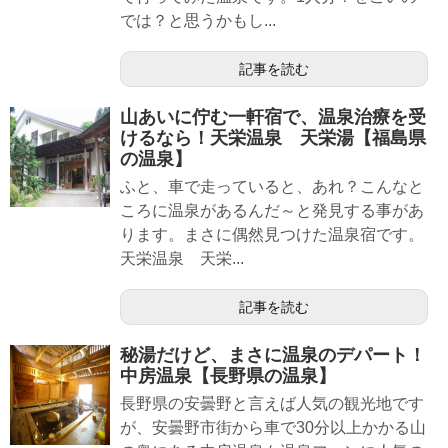
では？と思うかもし...
記事を読む
山あいに佇む一軒宿で、温泉治療を受
けるなら！天栄温泉 天栄湯【福島県
の温泉】
ふと、車で走っていると、あれ？こんなと
ころに温泉があるんだ～と発見する事があ
ります。まさに偶然見つけた温泉宿です。
天栄温泉 天栄...
記事を読む
秘湯だけど、まさに温泉のデパート！
中房温泉【長野県の温泉】
長野県の安曇野と言えば人気の観光地です
が、安曇野市街から車で30分以上かかる山