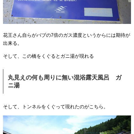
花王さん自らがバブの7倍のガス濃度というからには期待が
出来る。
そして、この橋をくぐるとガニ湯が現れる
丸見えの何も周りに無い混浴露天風呂 ガ
ニ湯
そして、トンネルをくぐって現れたのがこちら。