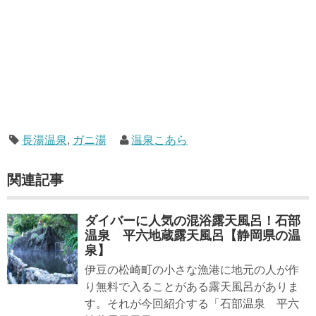
長湯温泉
,
ガニ湯
温泉こあら
関連記事
ダイバーに人気の混浴露天風呂！石部
温泉 平六地蔵露天風呂【静岡県の温
泉】
伊豆の松崎町の小さな漁港に地元の人が作
り無料で入ることがある露天風呂がありま
す。それが今回紹介する「石部温泉 平六