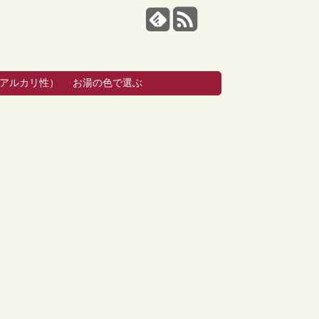
・アルカリ性）
お湯の色で選ぶ