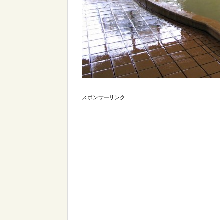
スポンサーリンク