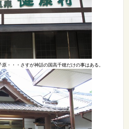
子原・・・さすが神話の国高千穂だけの事はある。