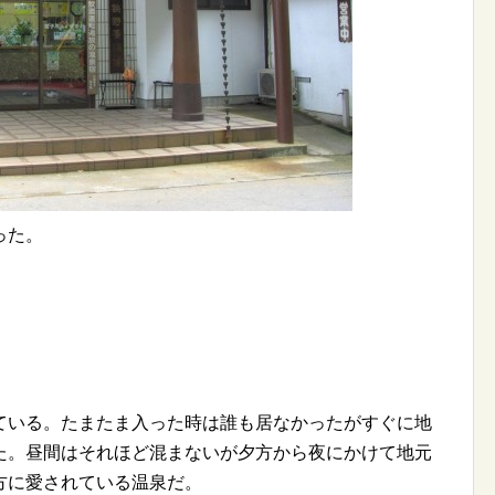
った。
ている。たまたま入った時は誰も居なかったがすぐに地
た。昼間はそれほど混まないが夕方から夜にかけて地元
方に愛されている温泉だ。