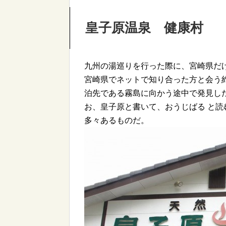
皇子原温泉 健康村
九州の湯巡りを行った際に、宮崎県だ
宮崎県でネットで知り合った方と会う
泊先である霧島に向かう途中で発見し
お、皇子原と書いて、おうじばる と
多々あるものだ。