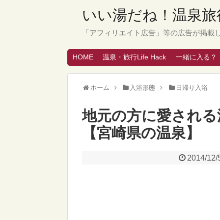
いい湯だね！温泉旅行
「アフィリエイト広告」等の広告が掲載
HOME
温泉・旅行Life Hack
一緒に入る？
ホーム
入浴形態
日帰り入浴
地元の方に愛される
【宮崎県の温泉】
2014/12/