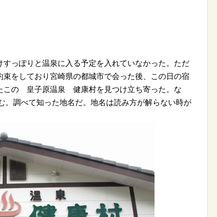
けすっぽりと温泉に入る予定を入れていなかった。ただ
約束をしており宮崎県の都城市で会った後、この日の宿
たこの 皇子原温泉 健康村を見つけ立ち寄った。な
読む。調べて知った地名だ。地名は読み方が解らない時が