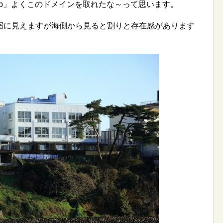
i.jp」よくこのドメインを取れたな～って思います。
宿に見えますが海側から見ると割りと存在感があります