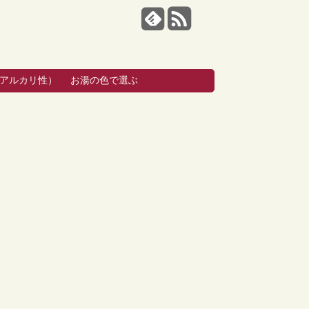
・アルカリ性）
お湯の色で選ぶ