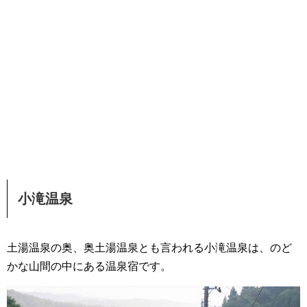
小滝温泉
土湯温泉の奥、奥土湯温泉とも言われる小滝温泉は、のど
かな山間の中にある温泉宿です。