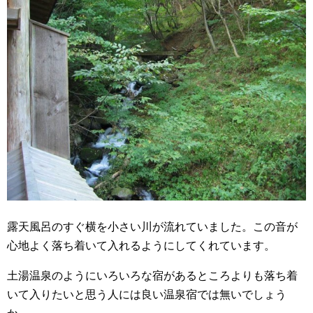
露天風呂のすぐ横を小さい川が流れていました。この音が
心地よく落ち着いて入れるようにしてくれています。
土湯温泉のようにいろいろな宿があるところよりも落ち着
いて入りたいと思う人には良い温泉宿では無いでしょう