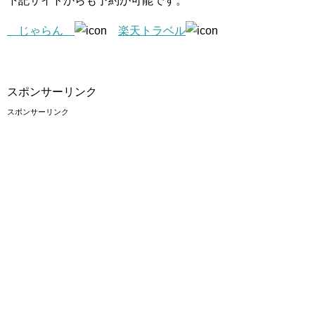
下記サイトからも予約が可能です。
じゃらん
楽天トラベル
スポンサーリンク
スポンサーリンク