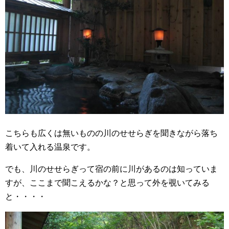
こちらも広くは無いものの川のせせらぎを聞きながら落ち
着いて入れる温泉です。
でも、川のせせらぎって宿の前に川があるのは知っていま
すが、ここまで聞こえるかな？と思って外を覗いてみる
と・・・・