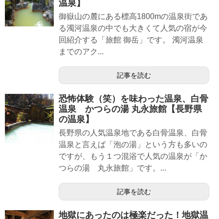
温泉】
御嶽山の麓にある標高1800mの温泉街であ
る濁河温泉の中でも大きくて人気の宿が今
回紹介する「旅館 御岳」です。 濁河温泉
までのアク...
記事を読む
恐怖体験（笑）を味わった温泉、白骨
温泉 かつらの湯 丸永旅館【長野県
の温泉】
長野県の人気温泉地である白骨温泉、白骨
温泉と言えば「泡の湯」という方も多いの
ですが、もう１つ混浴で人気の温泉が「か
つらの湯 丸永旅館」です。...
記事を読む
地獄にあったのは極楽だった！地獄温