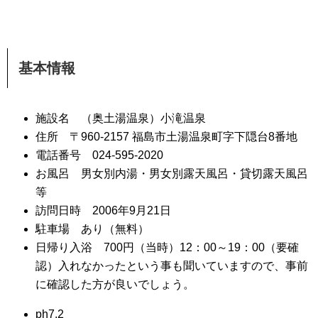
基本情報
施設名 （奥土湯温泉）小滝温泉
住所 〒960-2157 福島市土湯温泉町字下隠台8番地
電話番号 024-595-2020
お風呂 男女別内湯・男女別露天風呂・貸切露天風呂
等
訪問日時 2006年9月21日
駐車場 あり（無料）
日帰り入浴 700円（当時）12：00～19：00（要確
認）入れなかったという事も聞いていますので、事前
に確認した方が良いでしょう。
ph7.2