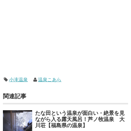
小滝温泉
温泉こあら
関連記事
たな田という温泉が面白い・絶景を見
ながら入る露天風呂！芦ノ牧温泉 大
川荘【福島県の温泉】