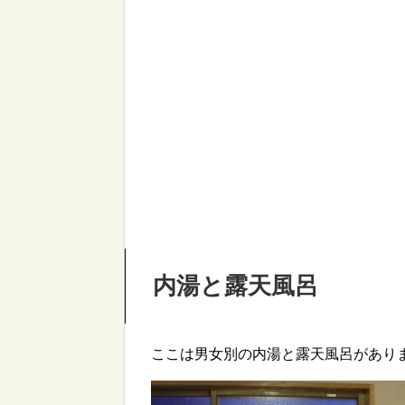
内湯と露天風呂
ここは男女別の内湯と露天風呂があり