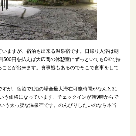
ていますが、宿泊も出来る温泉宿です。日帰り入浴は朝
料500円を払えば大広間の休憩室にずっといてもOKで持
入ることが出来ます。食事処もあるのでそこで食事をして
すが、宿泊で1泊の場合最大滞在可能時間がなんと31
円という価格になっています。チェックインが朝9時からで
という太っ腹な温泉宿です。のんびりしたいのなら本当