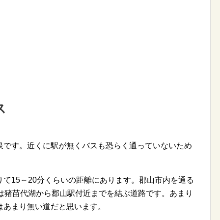
ス
泉です。近くに駅が無くバスも恐らく通っていないため
りて15～20分くらいの距離にあります。郡山市内を通る
線は猪苗代湖から郡山駅付近までを結ぶ道路です。あまり
はあまり無い道だと思います。