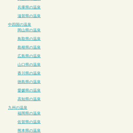
兵庫県の温泉
滋賀県の温泉
中四国の温泉
岡山県の温泉
鳥取県の温泉
島根県の温泉
広島県の温泉
山口県の温泉
香川県の温泉
徳島県の温泉
愛媛県の温泉
高知県の温泉
九州の温泉
福岡県の温泉
佐賀県の温泉
熊本県の温泉