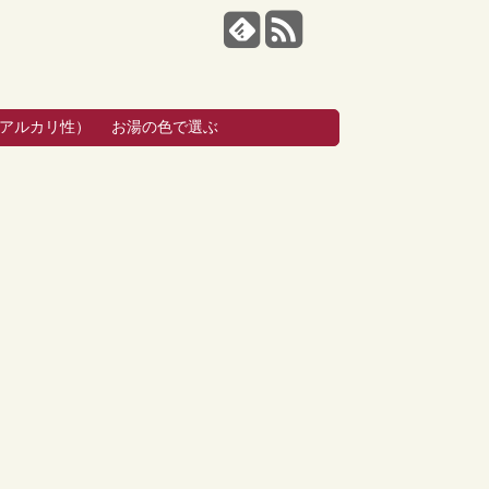
・アルカリ性）
お湯の色で選ぶ