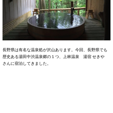
長野県は有名な温泉処が沢山あります。今回、長野県でも
歴史ある湯田中渋温泉郷の１つ、上林温泉 湯宿 せきや
さんに宿泊してきました。