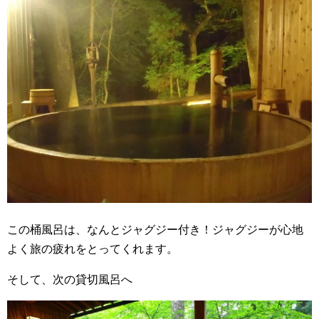
この桶風呂は、なんとジャグジー付き！ジャグジーが心地
よく旅の疲れをとってくれます。
そして、次の貸切風呂へ