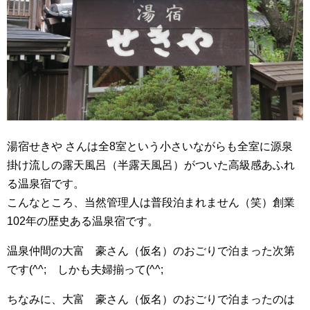
湯宿せきや さんは全8室という小さいながらも全室に源泉
掛け流しの露天風呂（半露天風呂）がついた高級感あふれ
る温泉宿です。
こんなところ、当然管理人は普段泊まれません（笑）創業
102年の歴史ある温泉宿です。
温泉仲間の大富 豪さん（仮名）のおごりで泊まった次第
です(^^; しかも夫婦揃って(^^;
ちなみに、大富 豪さん（仮名）のおごりで泊まったのは