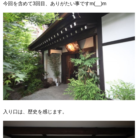
今回を含めて3回目、ありがたい事ですm(__)m
入り口は、歴史を感じます。