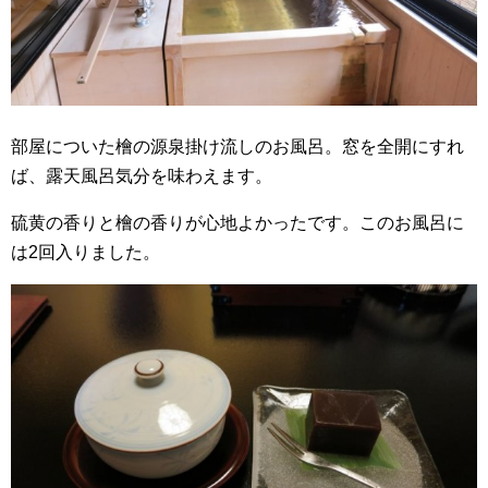
部屋についた檜の源泉掛け流しのお風呂。窓を全開にすれ
ば、露天風呂気分を味わえます。
硫黄の香りと檜の香りが心地よかったです。このお風呂に
は2回入りました。