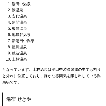
湯田中温泉
渋温泉
安代温泉
角間温泉
沓野温泉
地獄谷温泉
新湯田中温泉
星川温泉
穂波温泉
上林温泉
となっています。上林温泉は湯田中渋温泉郷の中でも割り
と外れに位置しており、静かな雰囲気を醸し出している温
泉街です。
湯宿 せきや