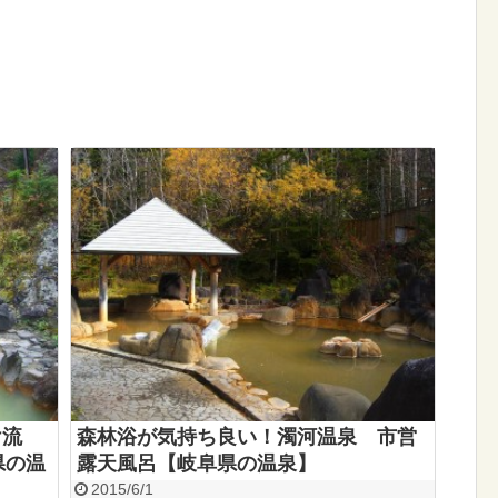
け流
森林浴が気持ち良い！濁河温泉 市営
県の温
露天風呂【岐阜県の温泉】
2015/6/1