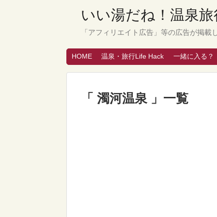
いい湯だね！温泉旅行
「アフィリエイト広告」等の広告が掲載
HOME
温泉・旅行Life Hack
一緒に入る？
「 濁河温泉 」一覧