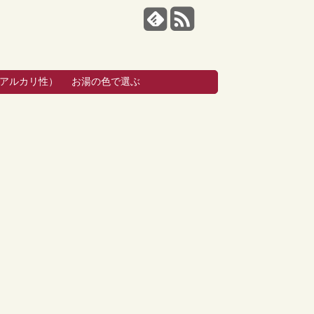
・アルカリ性）
お湯の色で選ぶ