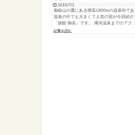
2015/7/1
御嶽山の麓にある標高1800mの温泉街で
温泉の中でも大きくて人気の宿が今回紹介
「旅館 御岳」です。 濁河温泉までのアク..
記事を読む