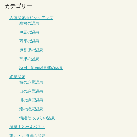
カテゴリー
人気温泉地ピックアップ
箱根の温泉
伊豆の温泉
万座の温泉
伊香保の温泉
草津の温泉
秋田 乳頭温泉郷の温泉
絶景温泉
海の絶景温泉
山の絶景温泉
川の絶景温泉
滝の絶景温泉
情緒たっぷりの温泉
温泉まとめ＆ベスト
東北・北海道の温泉