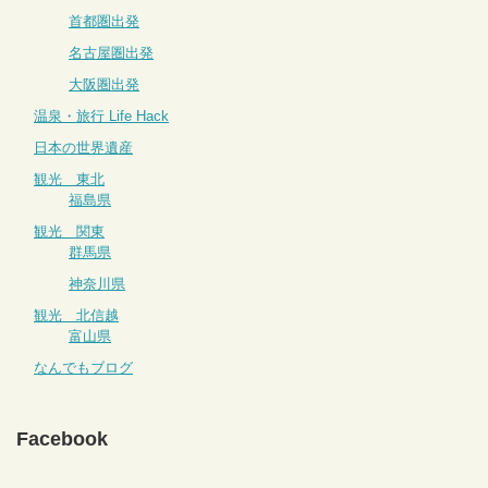
首都圏出発
名古屋圏出発
大阪圏出発
温泉・旅行 Life Hack
日本の世界遺産
観光 東北
福島県
観光 関東
群馬県
神奈川県
観光 北信越
富山県
なんでもブログ
Facebook