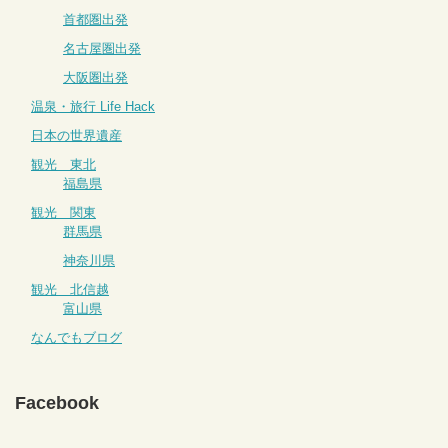
首都圏出発
名古屋圏出発
大阪圏出発
温泉・旅行 Life Hack
日本の世界遺産
観光 東北
福島県
観光 関東
群馬県
神奈川県
観光 北信越
富山県
なんでもブログ
Facebook