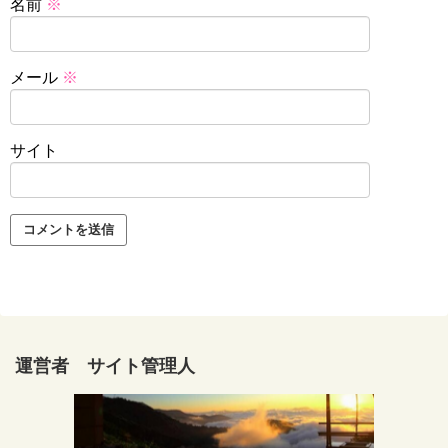
名前
※
メール
※
サイト
運営者 サイト管理人