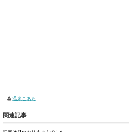
温泉こあら
関連記事