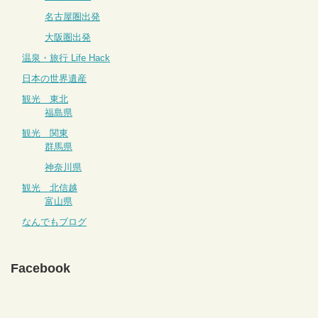
名古屋圏出発
大阪圏出発
温泉・旅行 Life Hack
日本の世界遺産
観光 東北
福島県
観光 関東
群馬県
神奈川県
観光 北信越
富山県
なんでもブログ
Facebook