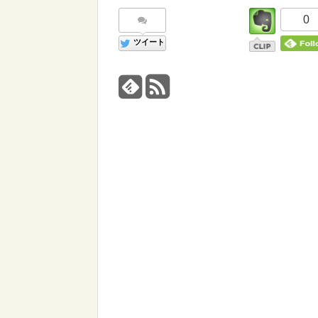
0
ツイート