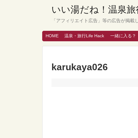
いい湯だね！温泉旅行
「アフィリエイト広告」等の広告が掲載
HOME
温泉・旅行Life Hack
一緒に入る？
karukaya026