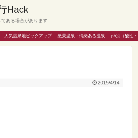
Hack
してある場合があります
人気温泉地ピックアップ
絶景温泉・情緒ある温泉
ph別（酸性
2015/4/14