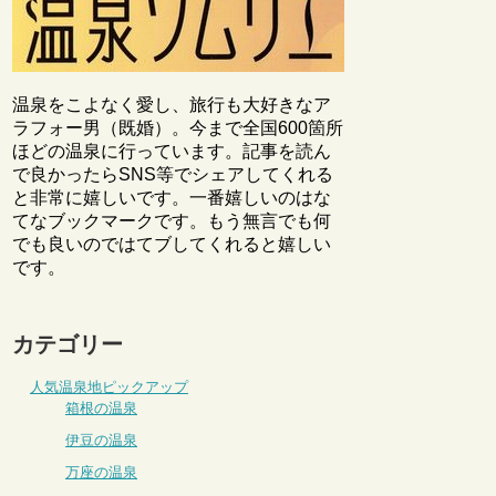
温泉をこよなく愛し、旅行も大好きなア
ラフォー男（既婚）。今まで全国600箇所
ほどの温泉に行っています。記事を読ん
で良かったらSNS等でシェアしてくれる
と非常に嬉しいです。一番嬉しいのはな
てなブックマークです。もう無言でも何
でも良いのではてブしてくれると嬉しい
です。
カテゴリー
人気温泉地ピックアップ
箱根の温泉
伊豆の温泉
万座の温泉