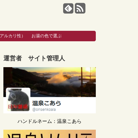
・アルカリ性）
お湯の色で選ぶ
運営者 サイト管理人
ハンドルネーム：温泉こあら