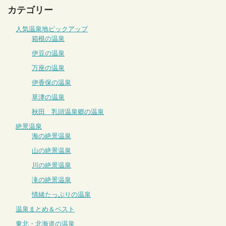
カテゴリー
人気温泉地ピックアップ
箱根の温泉
伊豆の温泉
万座の温泉
伊香保の温泉
草津の温泉
秋田 乳頭温泉郷の温泉
絶景温泉
海の絶景温泉
山の絶景温泉
川の絶景温泉
滝の絶景温泉
情緒たっぷりの温泉
温泉まとめ＆ベスト
東北・北海道の温泉