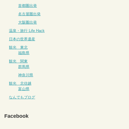
首都圏出発
名古屋圏出発
大阪圏出発
温泉・旅行 Life Hack
日本の世界遺産
観光 東北
福島県
観光 関東
群馬県
神奈川県
観光 北信越
富山県
なんでもブログ
Facebook