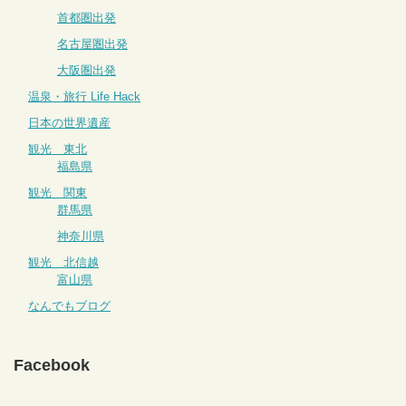
首都圏出発
名古屋圏出発
大阪圏出発
温泉・旅行 Life Hack
日本の世界遺産
観光 東北
福島県
観光 関東
群馬県
神奈川県
観光 北信越
富山県
なんでもブログ
Facebook