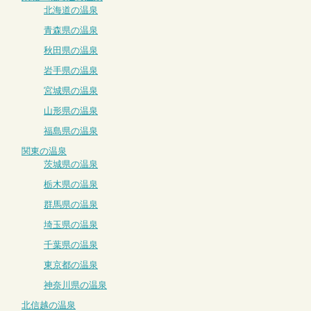
北海道の温泉
青森県の温泉
秋田県の温泉
岩手県の温泉
宮城県の温泉
山形県の温泉
福島県の温泉
関東の温泉
茨城県の温泉
栃木県の温泉
群馬県の温泉
埼玉県の温泉
千葉県の温泉
東京都の温泉
神奈川県の温泉
北信越の温泉