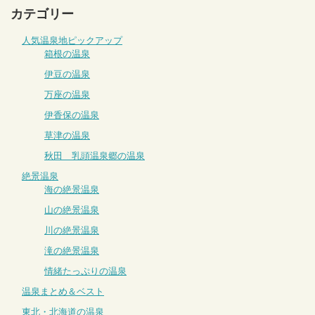
カテゴリー
人気温泉地ピックアップ
箱根の温泉
伊豆の温泉
万座の温泉
伊香保の温泉
草津の温泉
秋田 乳頭温泉郷の温泉
絶景温泉
海の絶景温泉
山の絶景温泉
川の絶景温泉
滝の絶景温泉
情緒たっぷりの温泉
温泉まとめ＆ベスト
東北・北海道の温泉