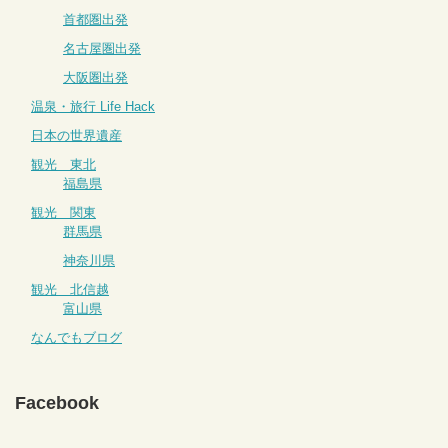
首都圏出発
名古屋圏出発
大阪圏出発
温泉・旅行 Life Hack
日本の世界遺産
観光 東北
福島県
観光 関東
群馬県
神奈川県
観光 北信越
富山県
なんでもブログ
Facebook