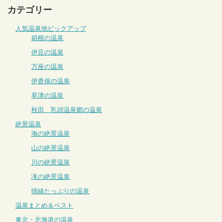
カテゴリー
人気温泉地ピックアップ
箱根の温泉
伊豆の温泉
万座の温泉
伊香保の温泉
草津の温泉
秋田 乳頭温泉郷の温泉
絶景温泉
海の絶景温泉
山の絶景温泉
川の絶景温泉
滝の絶景温泉
情緒たっぷりの温泉
温泉まとめ＆ベスト
東北・北海道の温泉