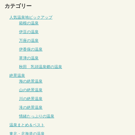
カテゴリー
人気温泉地ピックアップ
箱根の温泉
伊豆の温泉
万座の温泉
伊香保の温泉
草津の温泉
秋田 乳頭温泉郷の温泉
絶景温泉
海の絶景温泉
山の絶景温泉
川の絶景温泉
滝の絶景温泉
情緒たっぷりの温泉
温泉まとめ＆ベスト
東北・北海道の温泉