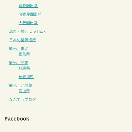
首都圏出発
名古屋圏出発
大阪圏出発
温泉・旅行 Life Hack
日本の世界遺産
観光 東北
福島県
観光 関東
群馬県
神奈川県
観光 北信越
富山県
なんでもブログ
Facebook