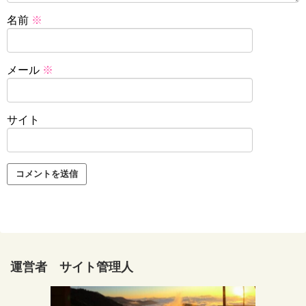
名前
※
メール
※
サイト
運営者 サイト管理人