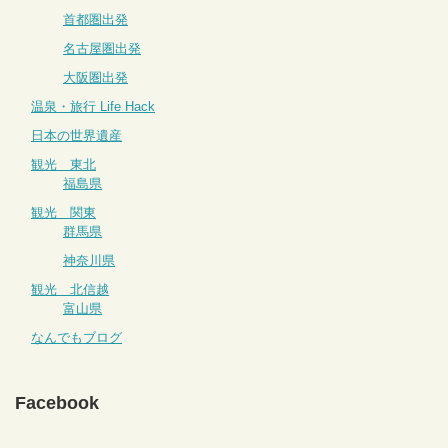
首都圏出発
名古屋圏出発
大阪圏出発
温泉・旅行 Life Hack
日本の世界遺産
観光 東北
福島県
観光 関東
群馬県
神奈川県
観光 北信越
富山県
なんでもブログ
Facebook