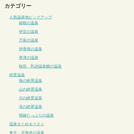
カテゴリー
人気温泉地ピックアップ
箱根の温泉
伊豆の温泉
万座の温泉
伊香保の温泉
草津の温泉
秋田 乳頭温泉郷の温泉
絶景温泉
海の絶景温泉
山の絶景温泉
川の絶景温泉
滝の絶景温泉
情緒たっぷりの温泉
温泉まとめ＆ベスト
東北・北海道の温泉