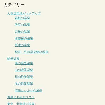
カテゴリー
人気温泉地ピックアップ
箱根の温泉
伊豆の温泉
万座の温泉
伊香保の温泉
草津の温泉
秋田 乳頭温泉郷の温泉
絶景温泉
海の絶景温泉
山の絶景温泉
川の絶景温泉
滝の絶景温泉
情緒たっぷりの温泉
温泉まとめ＆ベスト
東北・北海道の温泉