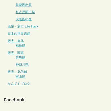
首都圏出発
名古屋圏出発
大阪圏出発
温泉・旅行 Life Hack
日本の世界遺産
観光 東北
福島県
観光 関東
群馬県
神奈川県
観光 北信越
富山県
なんでもブログ
Facebook