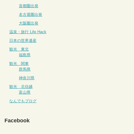
首都圏出発
名古屋圏出発
大阪圏出発
温泉・旅行 Life Hack
日本の世界遺産
観光 東北
福島県
観光 関東
群馬県
神奈川県
観光 北信越
富山県
なんでもブログ
Facebook