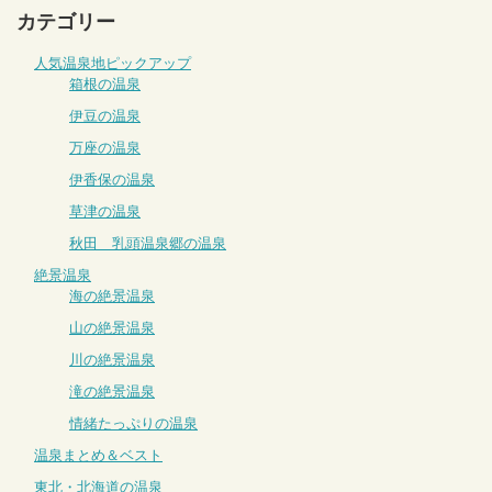
カテゴリー
人気温泉地ピックアップ
箱根の温泉
伊豆の温泉
万座の温泉
伊香保の温泉
草津の温泉
秋田 乳頭温泉郷の温泉
絶景温泉
海の絶景温泉
山の絶景温泉
川の絶景温泉
滝の絶景温泉
情緒たっぷりの温泉
温泉まとめ＆ベスト
東北・北海道の温泉