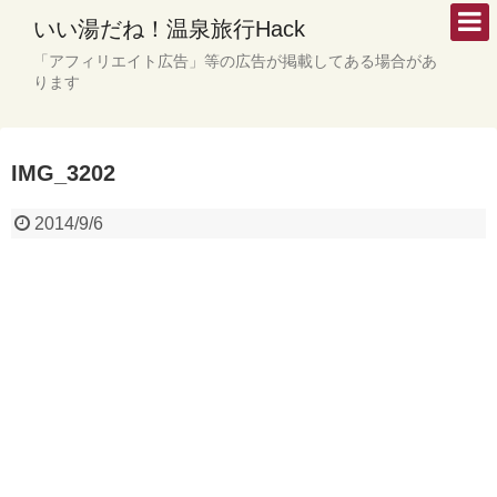
いい湯だね！温泉旅行Hack
「アフィリエイト広告」等の広告が掲載してある場合があ
ります
IMG_3202
2014/9/6