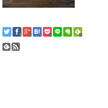
0
0
0
0