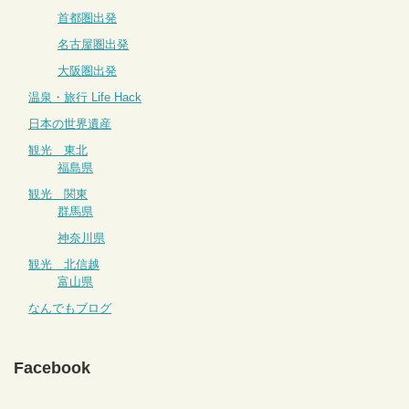
首都圏出発
名古屋圏出発
大阪圏出発
温泉・旅行 Life Hack
日本の世界遺産
観光 東北
福島県
観光 関東
群馬県
神奈川県
観光 北信越
富山県
なんでもブログ
Facebook