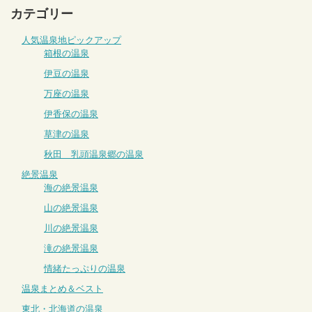
カテゴリー
人気温泉地ピックアップ
箱根の温泉
伊豆の温泉
万座の温泉
伊香保の温泉
草津の温泉
秋田 乳頭温泉郷の温泉
絶景温泉
海の絶景温泉
山の絶景温泉
川の絶景温泉
滝の絶景温泉
情緒たっぷりの温泉
温泉まとめ＆ベスト
東北・北海道の温泉