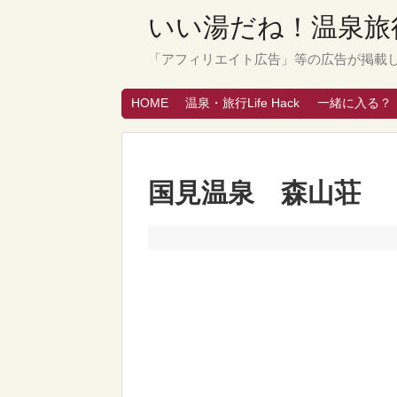
いい湯だね！温泉旅行
「アフィリエイト広告」等の広告が掲載
HOME
温泉・旅行Life Hack
一緒に入る？
国見温泉 森山荘