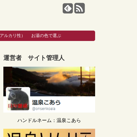
・アルカリ性）
お湯の色で選ぶ
運営者 サイト管理人
ハンドルネーム：温泉こあら