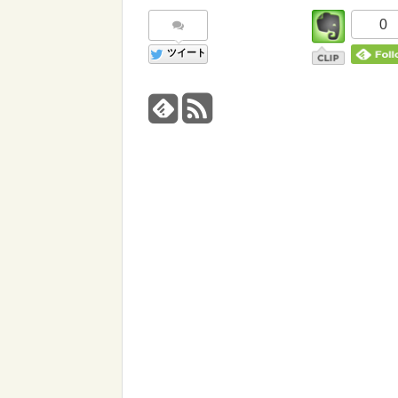
0
ツイート