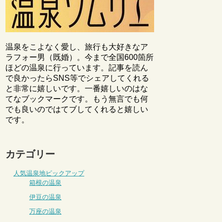
温泉をこよなく愛し、旅行も大好きなア
ラフォー男（既婚）。今まで全国600箇所
ほどの温泉に行っています。記事を読ん
で良かったらSNS等でシェアしてくれる
と非常に嬉しいです。一番嬉しいのはな
てなブックマークです。もう無言でも何
でも良いのではてブしてくれると嬉しい
です。
カテゴリー
人気温泉地ピックアップ
箱根の温泉
伊豆の温泉
万座の温泉