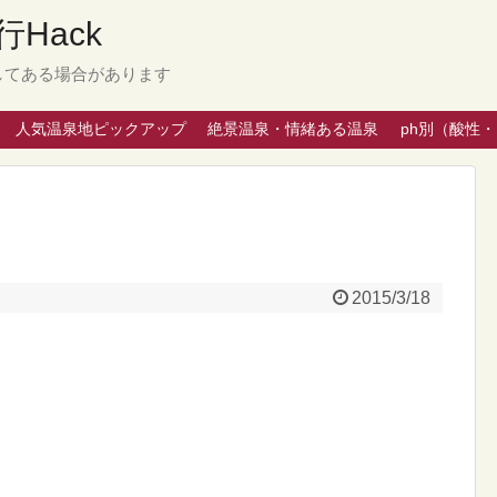
Hack
してある場合があります
人気温泉地ピックアップ
絶景温泉・情緒ある温泉
ph別（酸性
2015/3/18