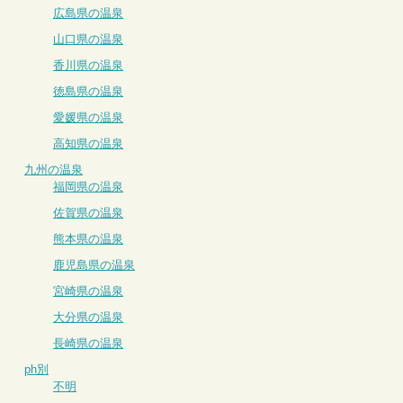
広島県の温泉
山口県の温泉
香川県の温泉
徳島県の温泉
愛媛県の温泉
高知県の温泉
九州の温泉
福岡県の温泉
佐賀県の温泉
熊本県の温泉
鹿児島県の温泉
宮崎県の温泉
大分県の温泉
長崎県の温泉
ph別
不明