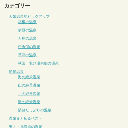
カテゴリー
人気温泉地ピックアップ
箱根の温泉
伊豆の温泉
万座の温泉
伊香保の温泉
草津の温泉
秋田 乳頭温泉郷の温泉
絶景温泉
海の絶景温泉
山の絶景温泉
川の絶景温泉
滝の絶景温泉
情緒たっぷりの温泉
温泉まとめ＆ベスト
東北・北海道の温泉