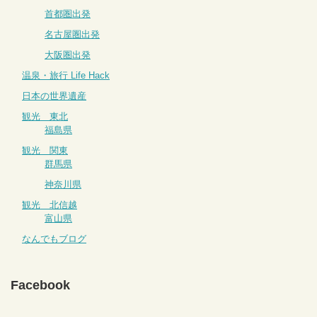
首都圏出発
名古屋圏出発
大阪圏出発
温泉・旅行 Life Hack
日本の世界遺産
観光 東北
福島県
観光 関東
群馬県
神奈川県
観光 北信越
富山県
なんでもブログ
Facebook