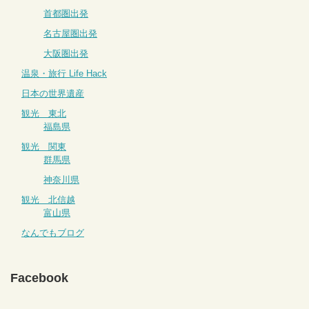
首都圏出発
名古屋圏出発
大阪圏出発
温泉・旅行 Life Hack
日本の世界遺産
観光 東北
福島県
観光 関東
群馬県
神奈川県
観光 北信越
富山県
なんでもブログ
Facebook