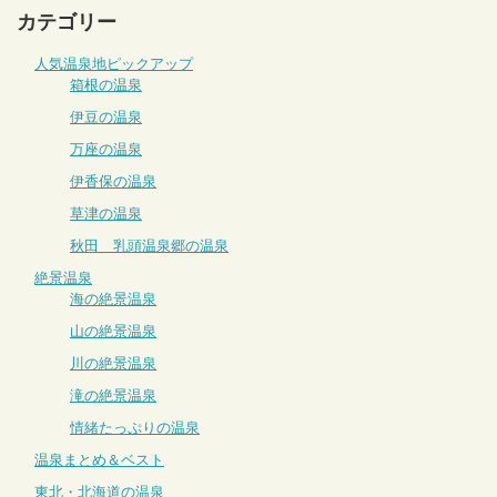
カテゴリー
人気温泉地ピックアップ
箱根の温泉
伊豆の温泉
万座の温泉
伊香保の温泉
草津の温泉
秋田 乳頭温泉郷の温泉
絶景温泉
海の絶景温泉
山の絶景温泉
川の絶景温泉
滝の絶景温泉
情緒たっぷりの温泉
温泉まとめ＆ベスト
東北・北海道の温泉