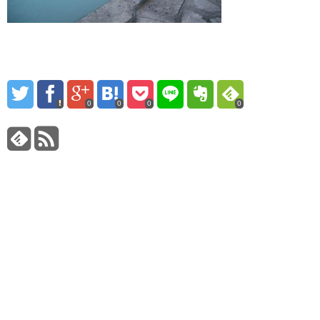
0
0
0
0