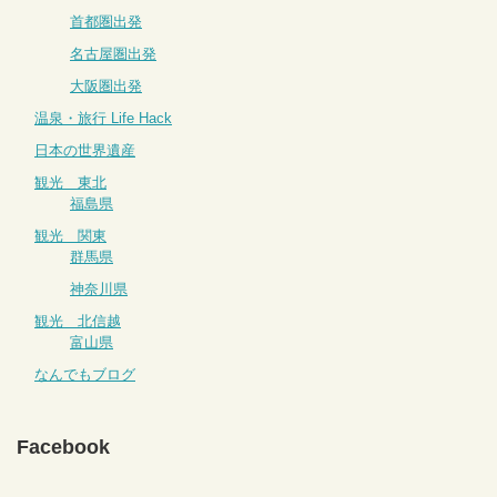
首都圏出発
名古屋圏出発
大阪圏出発
温泉・旅行 Life Hack
日本の世界遺産
観光 東北
福島県
観光 関東
群馬県
神奈川県
観光 北信越
富山県
なんでもブログ
Facebook