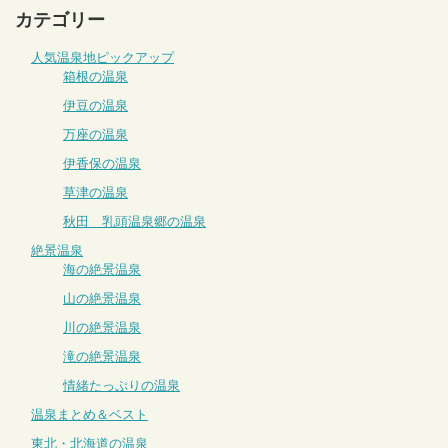
カテゴリー
人気温泉地ピックアップ
箱根の温泉
伊豆の温泉
万座の温泉
伊香保の温泉
草津の温泉
秋田 乳頭温泉郷の温泉
絶景温泉
海の絶景温泉
山の絶景温泉
川の絶景温泉
滝の絶景温泉
情緒たっぷりの温泉
温泉まとめ＆ベスト
東北・北海道の温泉