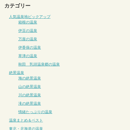
カテゴリー
人気温泉地ピックアップ
箱根の温泉
伊豆の温泉
万座の温泉
伊香保の温泉
草津の温泉
秋田 乳頭温泉郷の温泉
絶景温泉
海の絶景温泉
山の絶景温泉
川の絶景温泉
滝の絶景温泉
情緒たっぷりの温泉
温泉まとめ＆ベスト
東北・北海道の温泉