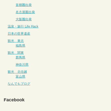
首都圏出発
名古屋圏出発
大阪圏出発
温泉・旅行 Life Hack
日本の世界遺産
観光 東北
福島県
観光 関東
群馬県
神奈川県
観光 北信越
富山県
なんでもブログ
Facebook