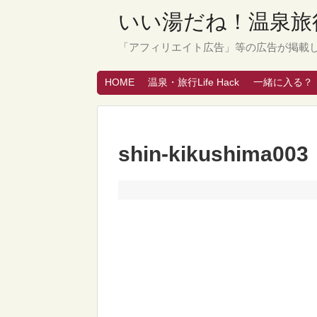
いい湯だね！温泉旅行
「アフィリエイト広告」等の広告が掲載
HOME
温泉・旅行Life Hack
一緒に入る？
shin-kikushima003