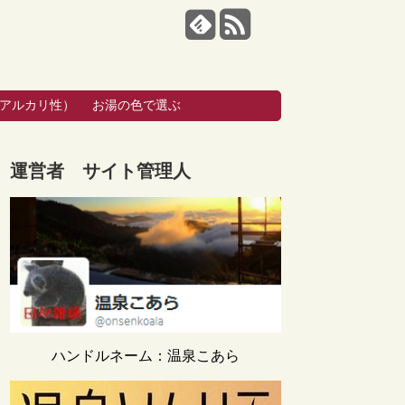
・アルカリ性）
お湯の色で選ぶ
運営者 サイト管理人
ハンドルネーム：温泉こあら