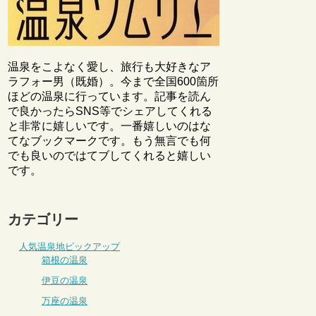
温泉をこよなく愛し、旅行も大好きなア
ラフォー男（既婚）。今まで全国600箇所
ほどの温泉に行っています。記事を読ん
で良かったらSNS等でシェアしてくれる
と非常に嬉しいです。一番嬉しいのはな
てなブックマークです。もう無言でも何
でも良いのではてブしてくれると嬉しい
です。
カテゴリー
人気温泉地ピックアップ
箱根の温泉
伊豆の温泉
万座の温泉