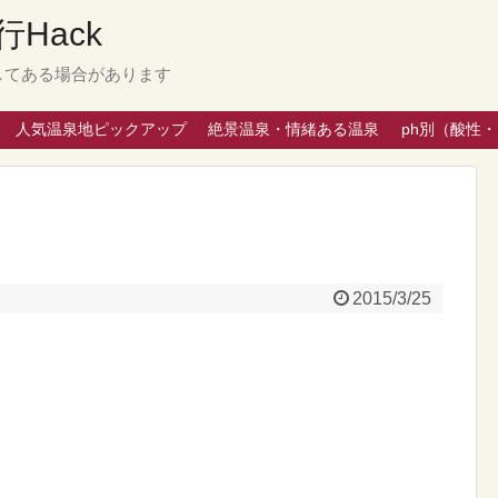
Hack
してある場合があります
人気温泉地ピックアップ
絶景温泉・情緒ある温泉
ph別（酸性
2015/3/25