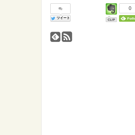
0
ツイート