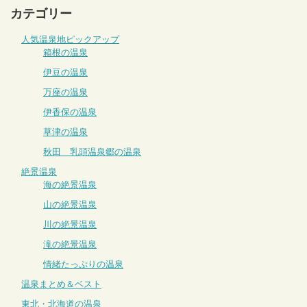
カテゴリー
人気温泉地ピックアップ
箱根の温泉
伊豆の温泉
万座の温泉
伊香保の温泉
草津の温泉
秋田 乳頭温泉郷の温泉
絶景温泉
海の絶景温泉
山の絶景温泉
川の絶景温泉
滝の絶景温泉
情緒たっぷりの温泉
温泉まとめ＆ベスト
東北・北海道の温泉