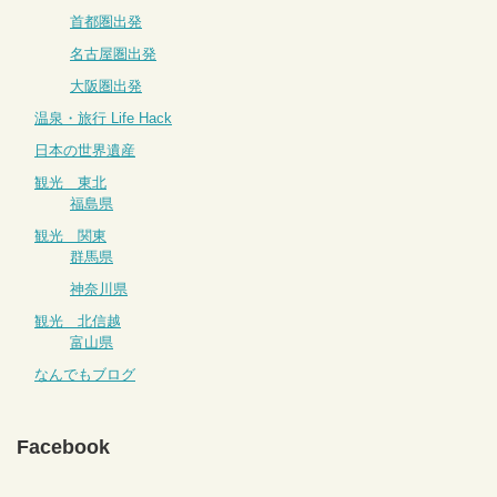
首都圏出発
名古屋圏出発
大阪圏出発
温泉・旅行 Life Hack
日本の世界遺産
観光 東北
福島県
観光 関東
群馬県
神奈川県
観光 北信越
富山県
なんでもブログ
Facebook