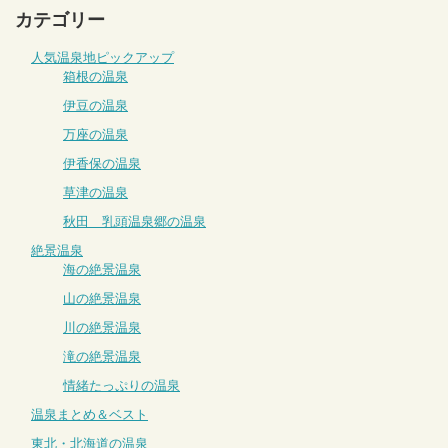
カテゴリー
人気温泉地ピックアップ
箱根の温泉
伊豆の温泉
万座の温泉
伊香保の温泉
草津の温泉
秋田 乳頭温泉郷の温泉
絶景温泉
海の絶景温泉
山の絶景温泉
川の絶景温泉
滝の絶景温泉
情緒たっぷりの温泉
温泉まとめ＆ベスト
東北・北海道の温泉