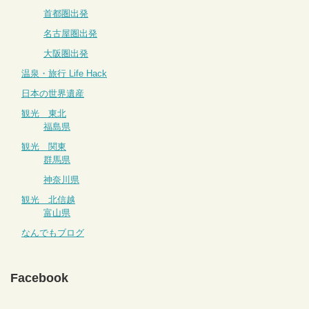
首都圏出発
名古屋圏出発
大阪圏出発
温泉・旅行 Life Hack
日本の世界遺産
観光 東北
福島県
観光 関東
群馬県
神奈川県
観光 北信越
富山県
なんでもブログ
Facebook