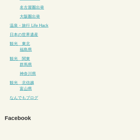
名古屋圏出発
大阪圏出発
温泉・旅行 Life Hack
日本の世界遺産
観光 東北
福島県
観光 関東
群馬県
神奈川県
観光 北信越
富山県
なんでもブログ
Facebook