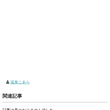
温泉こあら
関連記事