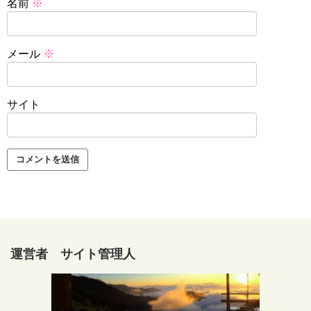
名前
※
メール
※
サイト
運営者 サイト管理人