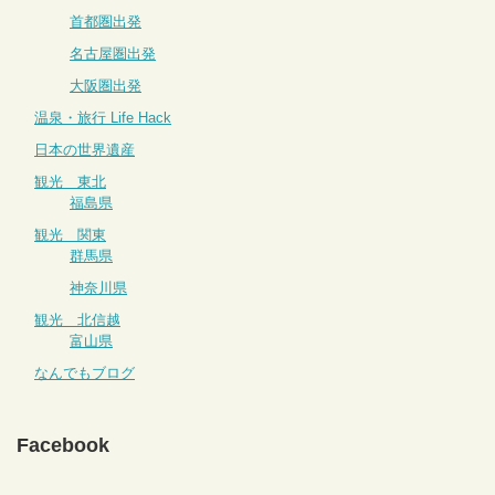
首都圏出発
名古屋圏出発
大阪圏出発
温泉・旅行 Life Hack
日本の世界遺産
観光 東北
福島県
観光 関東
群馬県
神奈川県
観光 北信越
富山県
なんでもブログ
Facebook