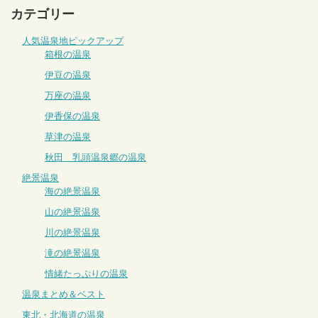
カテゴリー
人気温泉地ピックアップ
箱根の温泉
伊豆の温泉
万座の温泉
伊香保の温泉
草津の温泉
秋田 乳頭温泉郷の温泉
絶景温泉
海の絶景温泉
山の絶景温泉
川の絶景温泉
滝の絶景温泉
情緒たっぷりの温泉
温泉まとめ＆ベスト
東北・北海道の温泉