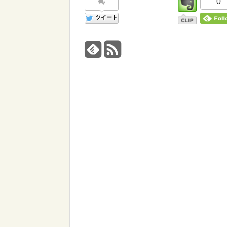
0
ツイート