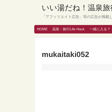
いい湯だね！温泉旅行
「アフィリエイト広告」等の広告が掲載
HOME
温泉・旅行Life Hack
一緒に入る？
mukaitaki052