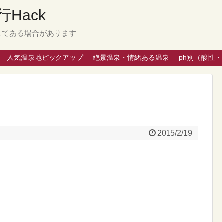
Hack
してある場合があります
人気温泉地ピックアップ
絶景温泉・情緒ある温泉
ph別（酸性
2015/2/19