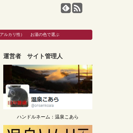
・アルカリ性）
お湯の色で選ぶ
運営者 サイト管理人
ハンドルネーム：温泉こあら