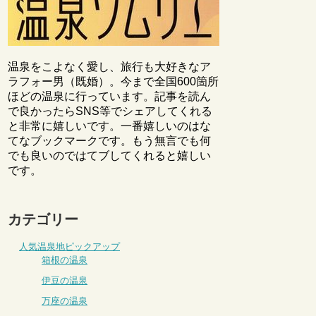
温泉をこよなく愛し、旅行も大好きなア
ラフォー男（既婚）。今まで全国600箇所
ほどの温泉に行っています。記事を読ん
で良かったらSNS等でシェアしてくれる
と非常に嬉しいです。一番嬉しいのはな
てなブックマークです。もう無言でも何
でも良いのではてブしてくれると嬉しい
です。
カテゴリー
人気温泉地ピックアップ
箱根の温泉
伊豆の温泉
万座の温泉