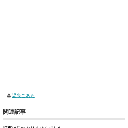
温泉こあら
関連記事