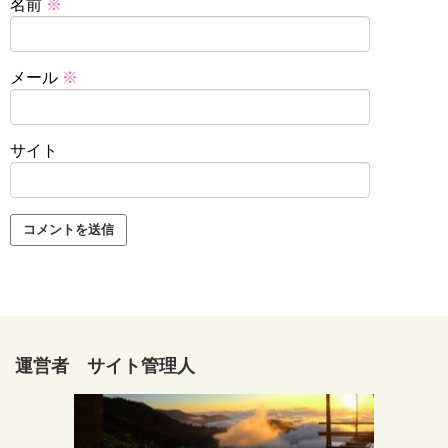
名前
※
メール
※
サイト
運営者 サイト管理人