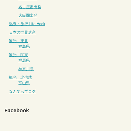
名古屋圏出発
大阪圏出発
温泉・旅行 Life Hack
日本の世界遺産
観光 東北
福島県
観光 関東
群馬県
神奈川県
観光 北信越
富山県
なんでもブログ
Facebook