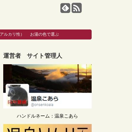
・アルカリ性）
お湯の色で選ぶ
運営者 サイト管理人
ハンドルネーム：温泉こあら