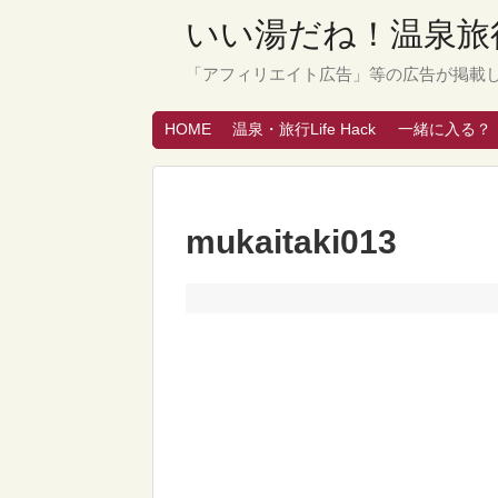
いい湯だね！温泉旅行
「アフィリエイト広告」等の広告が掲載
HOME
温泉・旅行Life Hack
一緒に入る？
mukaitaki013