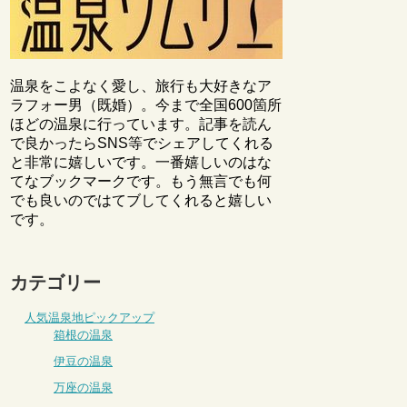
温泉をこよなく愛し、旅行も大好きなア
ラフォー男（既婚）。今まで全国600箇所
ほどの温泉に行っています。記事を読ん
で良かったらSNS等でシェアしてくれる
と非常に嬉しいです。一番嬉しいのはな
てなブックマークです。もう無言でも何
でも良いのではてブしてくれると嬉しい
です。
カテゴリー
人気温泉地ピックアップ
箱根の温泉
伊豆の温泉
万座の温泉