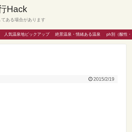
Hack
してある場合があります
人気温泉地ピックアップ
絶景温泉・情緒ある温泉
ph別（酸性
2015/2/19