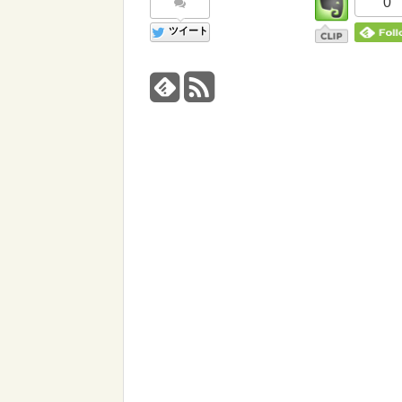
0
ツイート