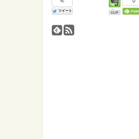
0
ツイート