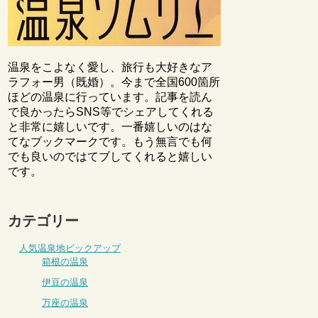
温泉をこよなく愛し、旅行も大好きなア
ラフォー男（既婚）。今まで全国600箇所
ほどの温泉に行っています。記事を読ん
で良かったらSNS等でシェアしてくれる
と非常に嬉しいです。一番嬉しいのはな
てなブックマークです。もう無言でも何
でも良いのではてブしてくれると嬉しい
です。
カテゴリー
人気温泉地ピックアップ
箱根の温泉
伊豆の温泉
万座の温泉