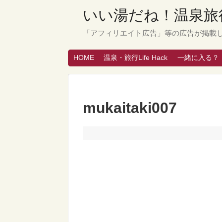
いい湯だね！温泉旅行
「アフィリエイト広告」等の広告が掲載
HOME
温泉・旅行Life Hack
一緒に入る？
mukaitaki007