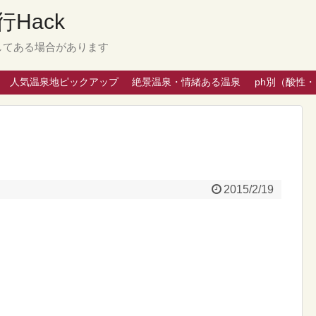
Hack
してある場合があります
人気温泉地ピックアップ
絶景温泉・情緒ある温泉
ph別（酸性
2015/2/19