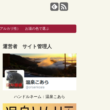
・アルカリ性）
お湯の色で選ぶ
運営者 サイト管理人
ハンドルネーム：温泉こあら