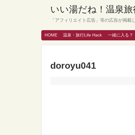
いい湯だね！温泉旅行
「アフィリエイト広告」等の広告が掲載
HOME
温泉・旅行Life Hack
一緒に入る？
doroyu041