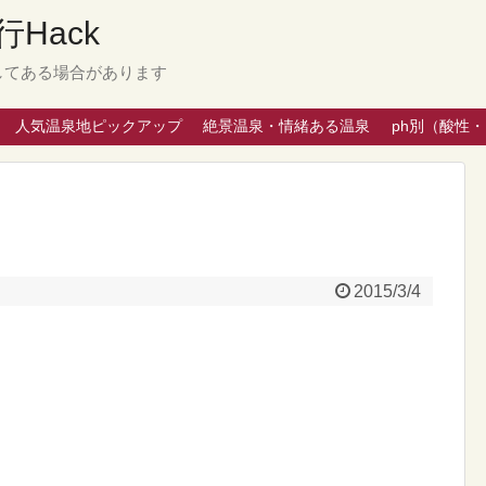
Hack
してある場合があります
人気温泉地ピックアップ
絶景温泉・情緒ある温泉
ph別（酸性
2015/3/4