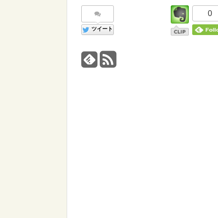
0
ツイート