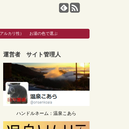
・アルカリ性）
お湯の色で選ぶ
運営者 サイト管理人
ハンドルネーム：温泉こあら