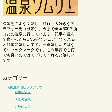
温泉をこよなく愛し、旅行も大好きなア
ラフォー男（既婚）。今まで全国600箇所
ほどの温泉に行っています。記事を読ん
で良かったらSNS等でシェアしてくれる
と非常に嬉しいです。一番嬉しいのはな
てなブックマークです。もう無言でも何
でも良いのではてブしてくれると嬉しい
です。
カテゴリー
人気温泉地ピックアップ
箱根の温泉
伊豆の温泉
万座の温泉