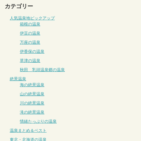
カテゴリー
人気温泉地ピックアップ
箱根の温泉
伊豆の温泉
万座の温泉
伊香保の温泉
草津の温泉
秋田 乳頭温泉郷の温泉
絶景温泉
海の絶景温泉
山の絶景温泉
川の絶景温泉
滝の絶景温泉
情緒たっぷりの温泉
温泉まとめ＆ベスト
東北・北海道の温泉