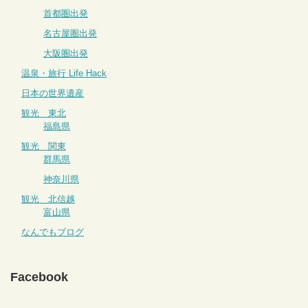
首都圏出発
名古屋圏出発
大阪圏出発
温泉・旅行 Life Hack
日本の世界遺産
観光 東北
福島県
観光 関東
群馬県
神奈川県
観光 北信越
富山県
なんでもブログ
Facebook