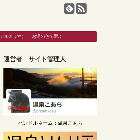
・アルカリ性）
お湯の色で選ぶ
運営者 サイト管理人
ハンドルネーム：温泉こあら