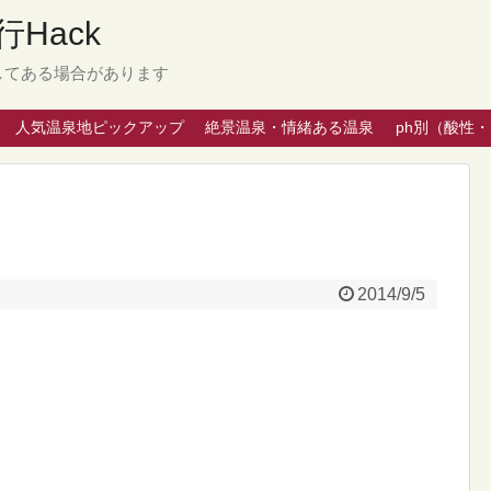
Hack
してある場合があります
人気温泉地ピックアップ
絶景温泉・情緒ある温泉
ph別（酸性
2014/9/5