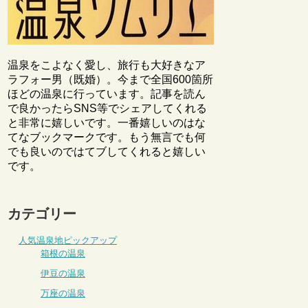
温泉をこよなく愛し、旅行も大好きなア
ラフォー男（既婚）。今まで全国600箇所
ほどの温泉に行っています。記事を読ん
で良かったらSNS等でシェアしてくれる
と非常に嬉しいです。一番嬉しいのはな
てなブックマークです。もう無言でも何
でも良いのではてブしてくれると嬉しい
です。
カテゴリー
人気温泉地ピックアップ
箱根の温泉
伊豆の温泉
万座の温泉