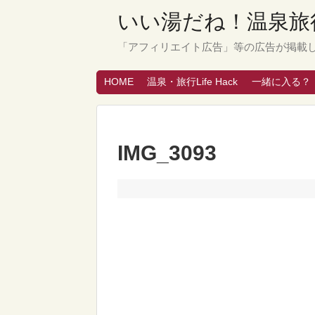
いい湯だね！温泉旅行
「アフィリエイト広告」等の広告が掲載
HOME
温泉・旅行Life Hack
一緒に入る？
IMG_3093