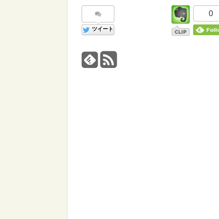
0
ツイート