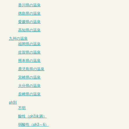
香川県の温泉
徳島県の温泉
愛媛県の温泉
高知県の温泉
九州の温泉
福岡県の温泉
佐賀県の温泉
熊本県の温泉
鹿児島県の温泉
宮崎県の温泉
大分県の温泉
長崎県の温泉
ph別
不明
酸性（ph3未満）
弱酸性（ph3～6）