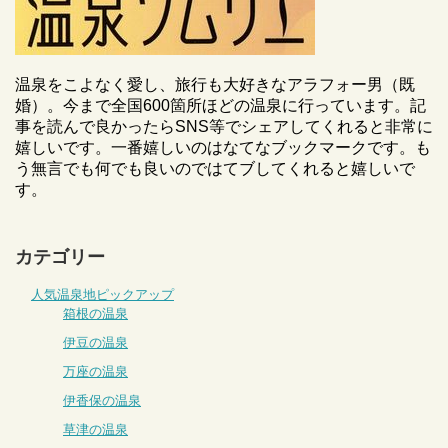
温泉をこよなく愛し、旅行も大好きなアラフォー男（既
婚）。今まで全国600箇所ほどの温泉に行っています。記
事を読んで良かったらSNS等でシェアしてくれると非常に
嬉しいです。一番嬉しいのはなてなブックマークです。も
う無言でも何でも良いのではてブしてくれると嬉しいで
す。
カテゴリー
人気温泉地ピックアップ
箱根の温泉
伊豆の温泉
万座の温泉
伊香保の温泉
草津の温泉