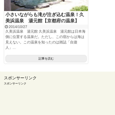
小さいながらも滝が注ぎ込む温泉！久
美浜温泉 湯元館【京都府の温泉】
2014/10/27
久美浜温泉 湯元館 久美浜温泉 湯元館は日本海
側に位置する温泉だ。ただし、この宿からは海は
見えない。この温泉を知ったのは雑誌「自遊
人」...
記事を読む
スポンサーリンク
スポンサーリンク