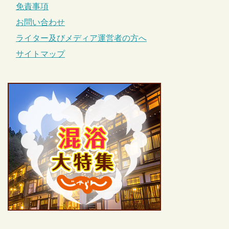
免責事項
お問い合わせ
ライター及びメディア運営者の方へ
サイトマップ