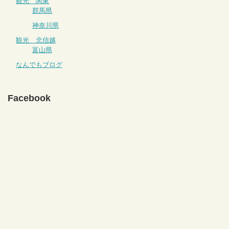
観光 関東
群馬県
神奈川県
観光 北信越
富山県
なんでもブログ
Facebook