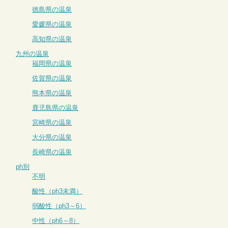
徳島県の温泉
愛媛県の温泉
高知県の温泉
九州の温泉
福岡県の温泉
佐賀県の温泉
熊本県の温泉
鹿児島県の温泉
宮崎県の温泉
大分県の温泉
長崎県の温泉
ph別
不明
酸性（ph3未満）
弱酸性（ph3～6）
中性（ph6～8）