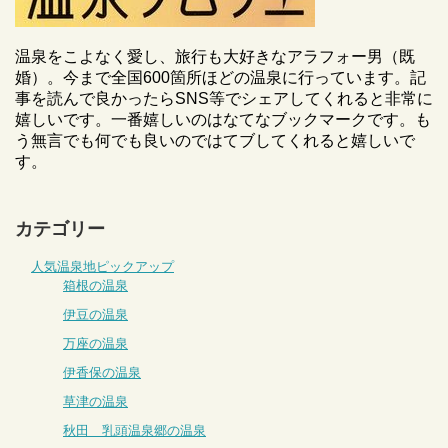
温泉をこよなく愛し、旅行も大好きなアラフォー男（既
婚）。今まで全国600箇所ほどの温泉に行っています。記
事を読んで良かったらSNS等でシェアしてくれると非常に
嬉しいです。一番嬉しいのはなてなブックマークです。も
う無言でも何でも良いのではてブしてくれると嬉しいで
す。
カテゴリー
人気温泉地ピックアップ
箱根の温泉
伊豆の温泉
万座の温泉
伊香保の温泉
草津の温泉
秋田 乳頭温泉郷の温泉