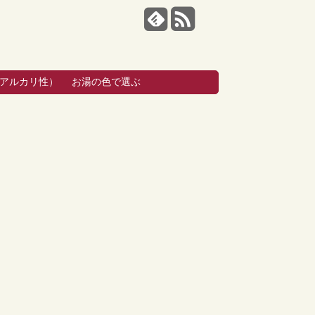
・アルカリ性）
お湯の色で選ぶ