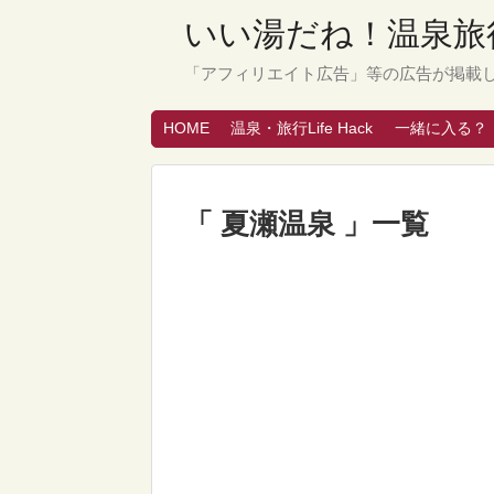
いい湯だね！温泉旅行
「アフィリエイト広告」等の広告が掲載
HOME
温泉・旅行Life Hack
一緒に入る？
「 夏瀬温泉 」一覧