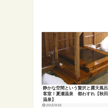
静かな空間という贅沢と露天風呂
客室！夏瀬温泉 都わすれ【秋田
温泉】
2015/3/16