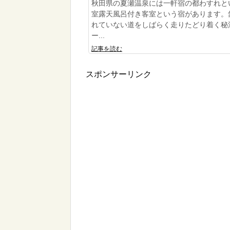
秋田県の夏瀬温泉には一軒宿の都わすれと
室露天風呂付き客室という宿があります。
れていない道をしばらく走りたどり着く秘
ー...
記事を読む
スポンサーリンク