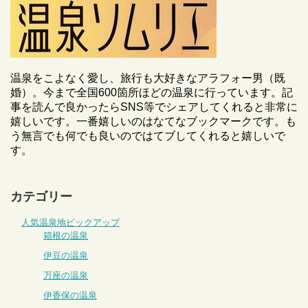
温泉をこよなく愛し、旅行も大好きなアラフォー男（既
婚）。今まで全国600箇所ほどの温泉に行っています。記
事を読んで良かったらSNS等でシェアしてくれると非常に
嬉しいです。一番嬉しいのはなてなブックマークです。も
う無言でも何でも良いのではてブしてくれると嬉しいで
す。
カテゴリー
人気温泉地ピックアップ
箱根の温泉
伊豆の温泉
万座の温泉
伊香保の温泉