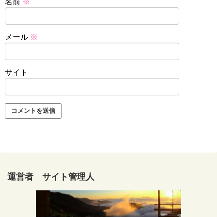
名前
※
メール
※
サイト
運営者 サイト管理人