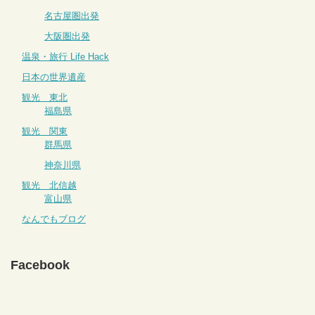
名古屋圏出発
大阪圏出発
温泉・旅行 Life Hack
日本の世界遺産
観光 東北
福島県
観光 関東
群馬県
神奈川県
観光 北信越
富山県
なんでもブログ
Facebook