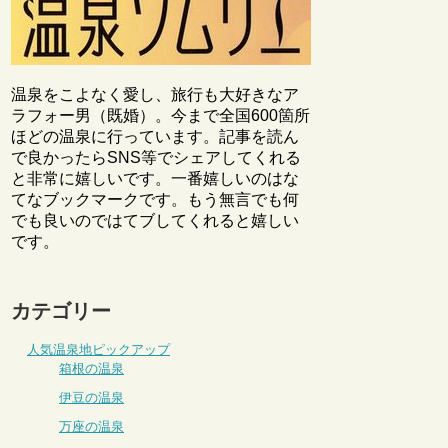
温泉をこよなく愛し、旅行も大好きなア
ラフォー男（既婚）。今まで全国600箇所
ほどの温泉に行っています。記事を読ん
で良かったらSNS等でシェアしてくれる
と非常に嬉しいです。一番嬉しいのはな
てなブックマークです。もう無言でも何
でも良いのではてブしてくれると嬉しい
です。
カテゴリー
人気温泉地ピックアップ
箱根の温泉
伊豆の温泉
万座の温泉