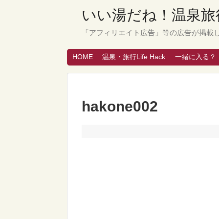
いい湯だね！温泉旅行
「アフィリエイト広告」等の広告が掲載
HOME
温泉・旅行Life Hack
一緒に入る？
hakone002