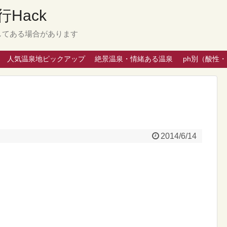
Hack
してある場合があります
人気温泉地ピックアップ
絶景温泉・情緒ある温泉
ph別（酸性
2014/6/14