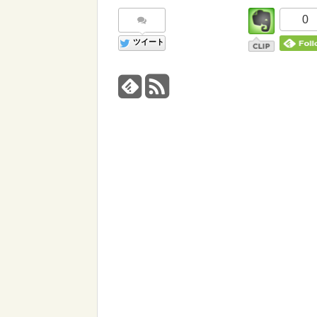
0
ツイート