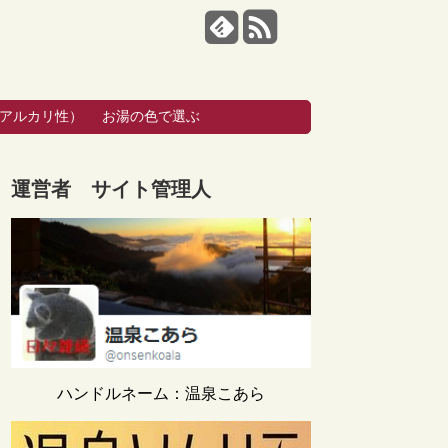
・アルカリ性）
お湯の色で選ぶ
運営者 サイト管理人
ハンドルネーム：温泉こあら