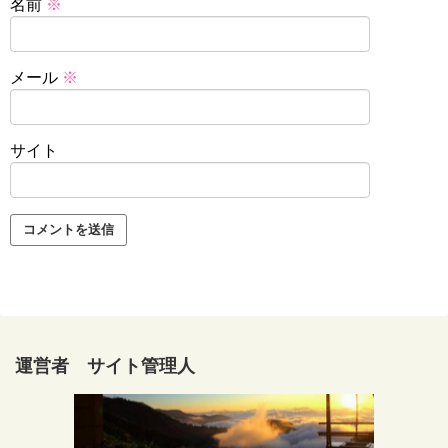
名前
※
メール
※
サイト
運営者 サイト管理人