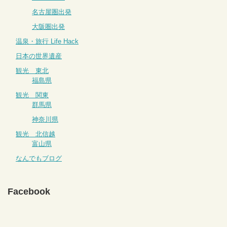
名古屋圏出発
大阪圏出発
温泉・旅行 Life Hack
日本の世界遺産
観光 東北
福島県
観光 関東
群馬県
神奈川県
観光 北信越
富山県
なんでもブログ
Facebook