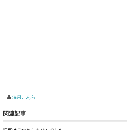
温泉こあら
関連記事